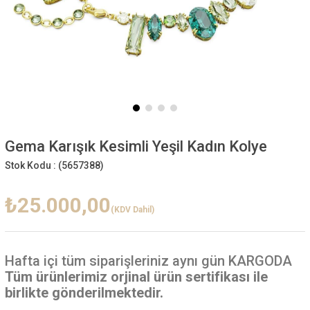
Gema Karışık Kesimli Yeşil Kadın Kolye
Stok Kodu :
(5657388)
₺25.000,00
(KDV Dahil)
Hafta içi
tüm siparişleriniz aynı gün KARGODA
Tüm ürünlerimiz orjinal ürün sertifikası ile
birlikte gönderilmektedir.