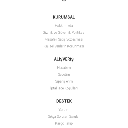
KURUMSAL
Hakkımızda
Gizlilik ve Güvenlik Politikası
Mesafeli Satış Sözleşmesi
Kişisel Verilerin Korunması
ALIŞVERİŞ
Hesabım
Sepetim
Siparişlerim
İptal İade Koşulları
DESTEK
Yardım
Sıkça Sorulan Sorular
Kargo Takip