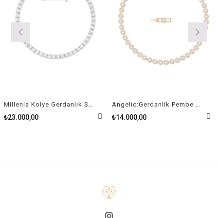
Millenia Kolye Gerdanlık Swarovski Zirconia Kare Kristal Rodyum Kaplama
Angelic:Gerdanlik Pembe Altin Kaplama
₺23.000,00
₺14.000,00