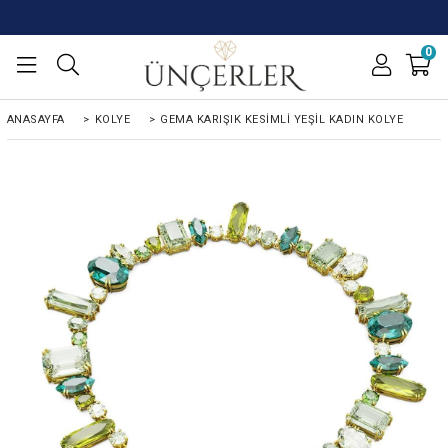
0
ANASAYFA
>
KOLYE
>
GEMA KARIŞIK KESIMLI YEŞIL KADIN KOLYE