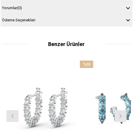
Yorumlar
(0)
Ödeme Seçenekleri
Benzer Ürünler
%20
İndirim
%20İndirim