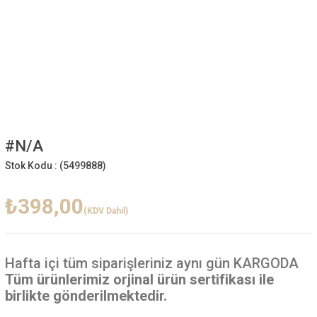
#N/A
Stok Kodu :
(5499888)
₺398,00
(KDV Dahil)
Hafta içi
tüm siparişleriniz aynı gün KARGODA
Tüm ürünlerimiz orjinal ürün sertifikası ile
birlikte gönderilmektedir.