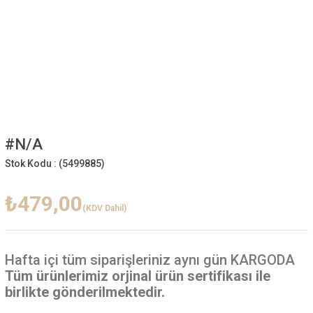
#N/A
Stok Kodu :
(5499885)
₺479,00
(KDV Dahil)
Hafta içi
tüm siparişleriniz aynı gün KARGODA
Tüm ürünlerimiz orjinal ürün sertifikası ile
birlikte gönderilmektedir.