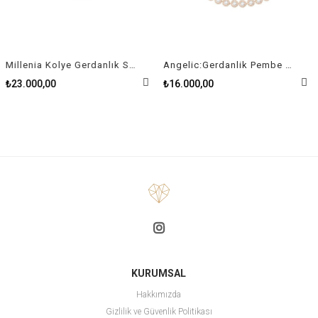
Millenia Kolye Gerdanlık Swarovski Zirconia Kare Kristal Rodyum Kaplama
Angelic:Gerdanlik Pembe Altin Kaplama
₺23.000,00
₺16.000,00
KURUMSAL
Hakkımızda
Gizlilik ve Güvenlik Politikası