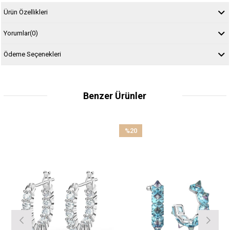
Ürün Özellikleri
Yorumlar
(0)
Ödeme Seçenekleri
Benzer Ürünler
%20
İndirim
%20İndirim