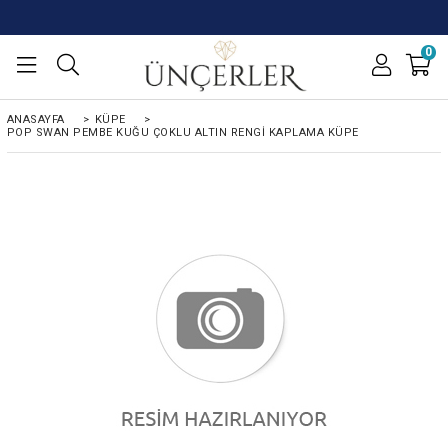
0
ANASAYFA
>
KÜPE
>
POP SWAN PEMBE KUĞU ÇOKLU ALTIN RENGI KAPLAMA KÜPE