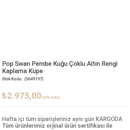
Pop Swan Pembe Kuğu Çoklu Altın Rengi
Kaplama Küpe
Stok Kodu :
(5649197)
₺2.975,00
(KDV Dahil)
Hafta içi
tüm siparişleriniz aynı gün KARGODA
Tüm ürünlerimiz orjinal ürün sertifikası ile