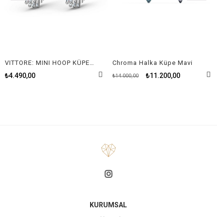
VITTORE: MINI HOOP KÜPE, BEYAZ, RODYUM KAPLAMA
Chroma Halka Küpe Mavi
₺4.490,00
₺11.200,00
₺14.000,00
KURUMSAL