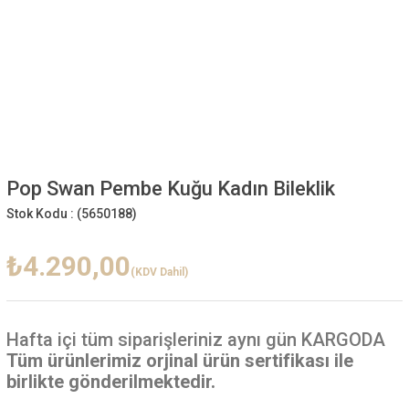
Pop Swan Pembe Kuğu Kadın Bileklik
Stok Kodu :
(5650188)
₺4.290,00
(KDV Dahil)
Hafta içi
tüm siparişleriniz aynı gün KARGODA
Tüm ürünlerimiz orjinal ürün sertifikası ile
birlikte gönderilmektedir.