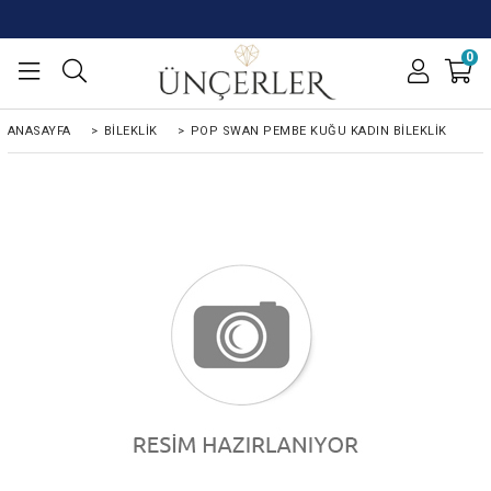
0
ANASAYFA
>
BİLEKLİK
>
POP SWAN PEMBE KUĞU KADIN BILEKLIK