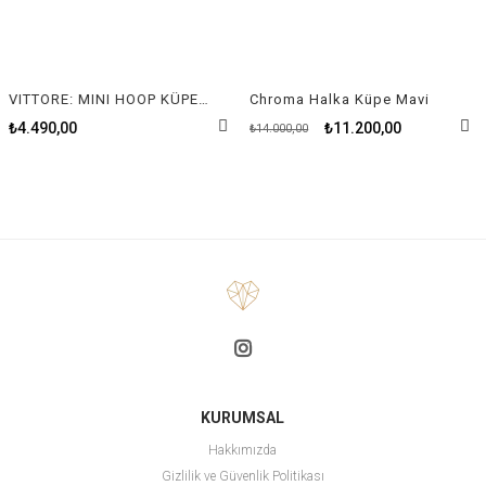
VITTORE: MINI HOOP KÜPE, BEYAZ, RODYUM KAPLAMA
Chroma Halka Küpe Mavi
₺4.490,00
₺11.200,00
₺14.000,00
KURUMSAL
Hakkımızda
Gizlilik ve Güvenlik Politikası