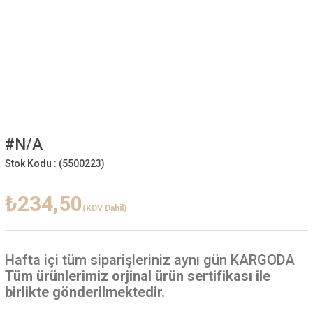
#N/A
Stok Kodu :
(5500223)
₺234,50
(KDV Dahil)
Hafta içi
tüm siparişleriniz aynı gün KARGODA
Tüm ürünlerimiz orjinal ürün sertifikası ile
birlikte gönderilmektedir.