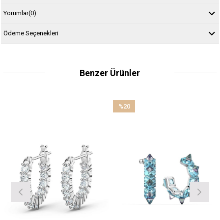
Yorumlar
(0)
Ödeme Seçenekleri
Benzer Ürünler
%20
İndirim
%20İndirim