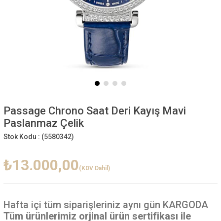
Passage Chrono Saat Deri Kayış Mavi
Paslanmaz Çelik
Stok Kodu :
(5580342)
₺13.000,00
(KDV Dahil)
Hafta içi
tüm siparişleriniz aynı gün KARGODA
Tüm ürünlerimiz orjinal ürün sertifikası ile