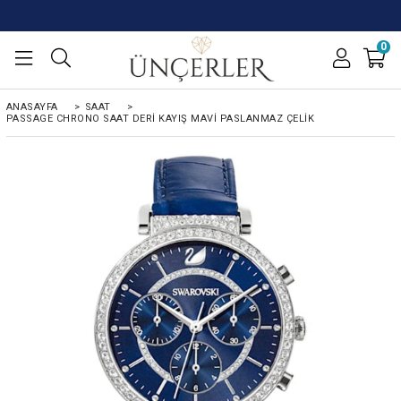
0
ANASAYFA
>
SAAT
>
PASSAGE CHRONO SAAT DERI KAYIŞ MAVI PASLANMAZ ÇELIK