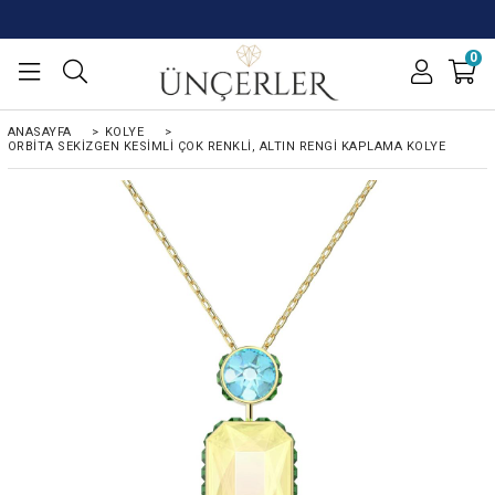
0
ANASAYFA
>
KOLYE
>
ORBITA SEKIZGEN KESIMLI ÇOK RENKLI, ALTIN RENGI KAPLAMA KOLYE