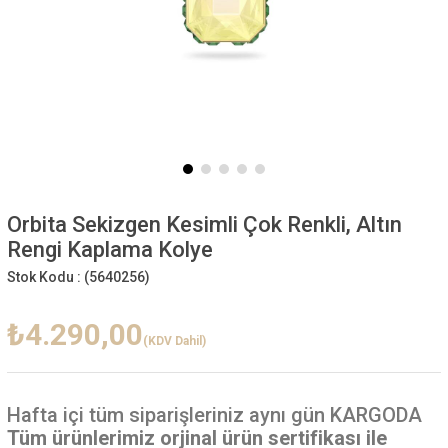
Orbita Sekizgen Kesimli Çok Renkli, Altın
Rengi Kaplama Kolye
Stok Kodu :
(5640256)
₺4.290,00
(KDV Dahil)
Hafta içi
tüm siparişleriniz aynı gün KARGODA
Tüm ürünlerimiz orjinal ürün sertifikası ile