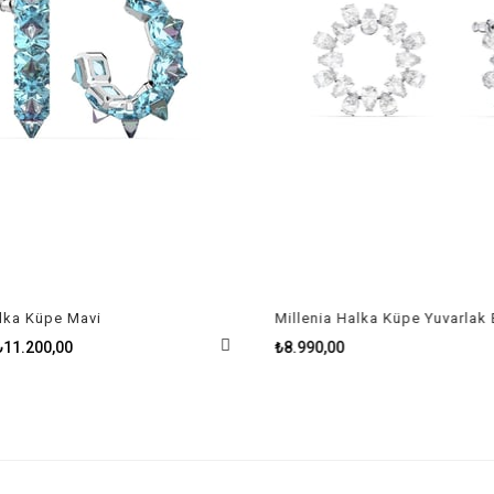
a Küpe Mavi
11.200,00
₺8.990,00