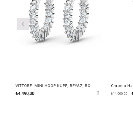
VITTORE: MINI HOOP KÜPE, BEYAZ, RODYUM KAPLAMA
Chroma Halk
₺4.490,00
₺
₺14.000,00