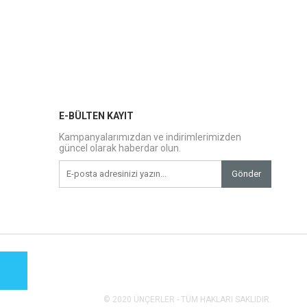
E-BÜLTEN KAYIT
Kampanyalarımızdan ve indirimlerimizden
güncel olarak haberdar olun.
Gönder
© 2020 ÜNÇERLER - TÜM HAKLARI SAKLIDIR.