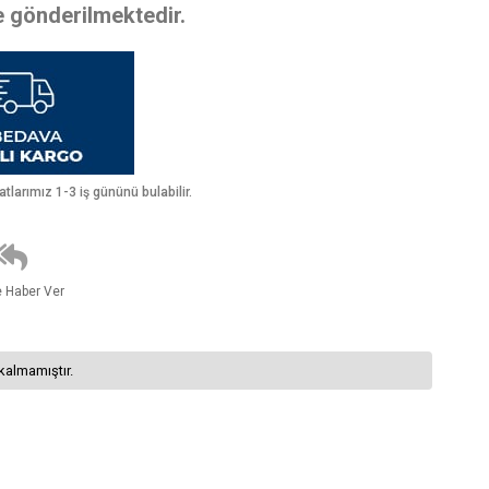
te gönderilmektedir.
larımız 1-3 iş gününü bulabilir.
e Haber Ver
kalmamıştır.