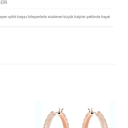
ERI
en ışıltılı beyaz bileşenlerle süslenen küçük kalpler şeklinde hayat