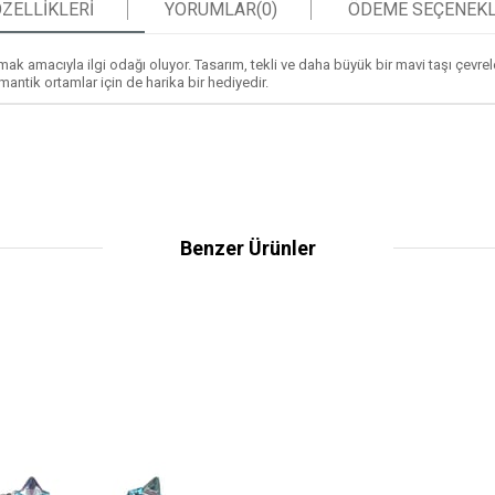
ZELLIKLERI
YORUMLAR
(0)
ÖDEME SEÇENEKL
 amacıyla ilgi odağı oluyor. Tasarım, tekli ve daha büyük bir mavi taşı çevreley
tik ortamlar için de harika bir hediyedir.
Benzer Ürünler