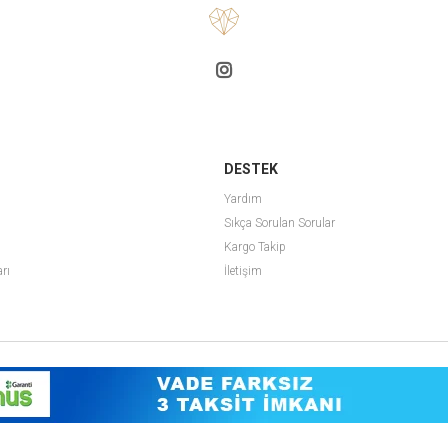
DESTEK
Yardım
Sıkça Sorulan Sorular
Kargo Takip
arı
İletişim