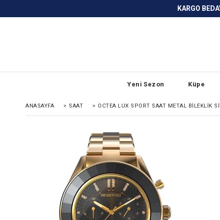
KARGO BEDAVA ve ANLAŞMALI BANKA
Yeni Sezon
Küpe
ANASAYFA
>
SAAT
>
OCTEA LUX SPORT SAAT METAL BILEKLIK S