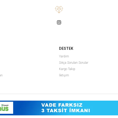
DESTEK
Yardım
Sıkça Sorulan Sorular
Kargo Takip
arı
İletişim