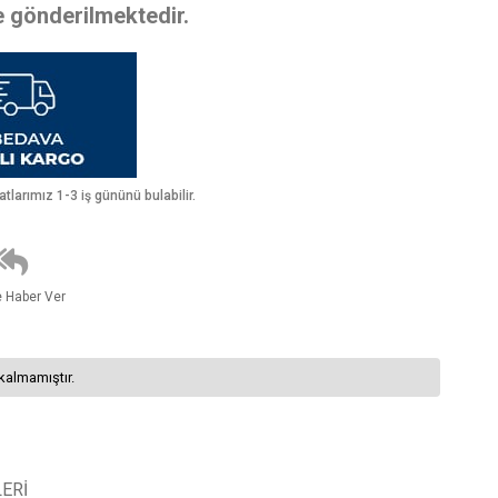
te gönderilmektedir.
larımız 1-3 iş gününü bulabilir.
e Haber Ver
kalmamıştır.
ERI