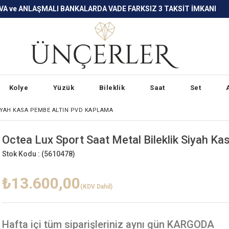
LARDA VADE FARKSIZ 3 TAKSİT İMKANI
Kolye
Yüzük
Bileklik
Saat
Set
IYAH KASA PEMBE ALTIN PVD KAPLAMA
Octea Lux Sport Saat Metal Bileklik Siyah K
Stok Kodu :
(5610478)
₺13.600,00
(KDV Dahil)
Hafta içi
tüm siparişleriniz aynı gün KARGODA