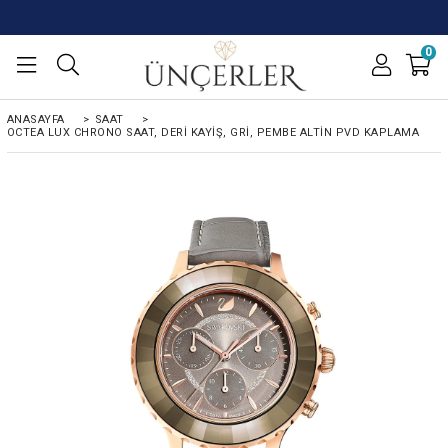
0
ANASAYFA
>
SAAT
>
OCTEA LUX CHRONO SAAT, DERI KAYIŞ, GRI, PEMBE ALTIN PVD KAPLAMA