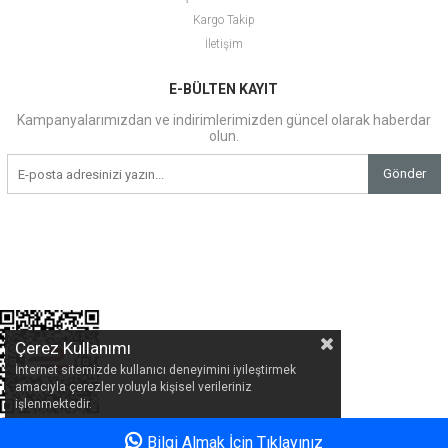
Kargo Takip
İletişim
E-BÜLTEN KAYIT
Kampanyalarımızdan ve indirimlerimizden güncel olarak haberdar
olun.
Gönder
Çerez Kullanımı
İnternet sitemizde kullanıcı deneyimini iyileştirmek
amacıyla çerezler yoluyla kişisel verileriniz
işlenmektedir.
Bilgi Almak İçin Tıklayınız