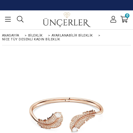
0
ANASAYFA
>
BILEKLIK
>
AYARLANABILIR BILEKLIK
>
NICE TÜY DESENLI KADIN BILEKLIK