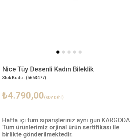
Nice Tüy Desenli Kadın Bileklik
Stok Kodu :
(5663477)
₺4.790,00
(KDV Dahil)
Hafta içi
tüm siparişleriniz aynı gün KARGODA
Tüm ürünlerimiz orjinal ürün sertifikası ile
birlikte gönderilmektedir.