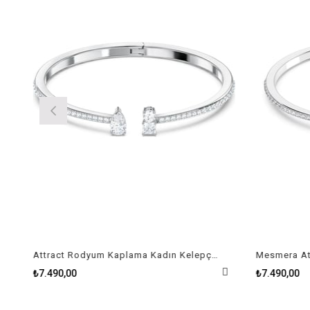
Attract Rodyum Kaplama Kadın Kelepçe Size M
₺7.490,00
₺7.490,00