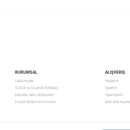
KURUMSAL
ALIŞVERİŞ
Hakkımızda
Hesabım
Gizlilik ve Güvenlik Politikası
Sepetim
Mesafeli Satış Sözleşmesi
Siparişlerim
Kişisel Verilerin Korunması
İptal İade Koşull