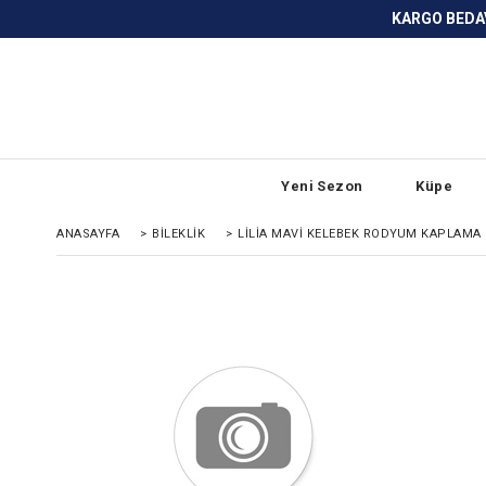
KARGO BEDAVA ve ANLAŞMALI BANKA
Yeni Sezon
Küpe
ANASAYFA
>
BİLEKLİK
>
LILIA MAVI KELEBEK RODYUM KAPLAMA 