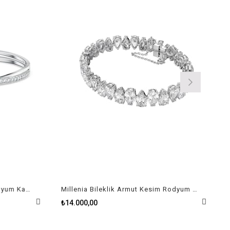
Twist Rows Bileklik Beyaz Rodyum Kaplama Size S
Millenia Bileklik Armut Kesim Rodyum Kaplama
₺14.000,00