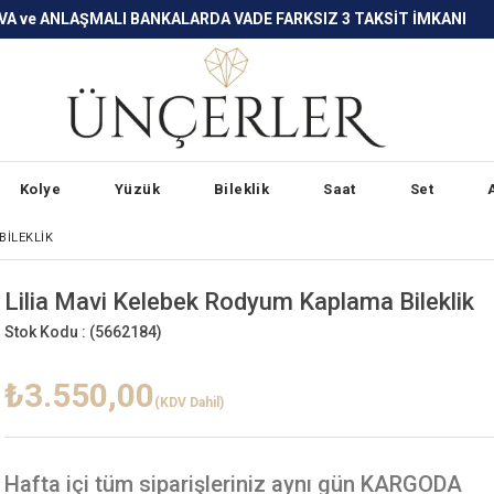
LARDA VADE FARKSIZ 3 TAKSİT İMKANI
Kolye
Yüzük
Bileklik
Saat
Set
BILEKLIK
Lilia Mavi Kelebek Rodyum Kaplama Bileklik
Stok Kodu :
(5662184)
₺3.550,00
(KDV Dahil)
Hafta içi
tüm siparişleriniz aynı gün KARGODA