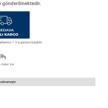
te gönderilmektedir.
larımız 1-3 iş gününü bulabilir.
e Haber Ver
kalmamıştır.