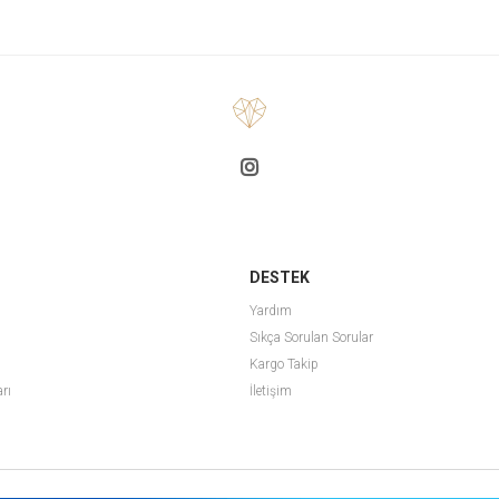
DESTEK
Yardım
Sıkça Sorulan Sorular
Kargo Takip
arı
İletişim