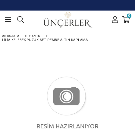
0
ANASAYFA
>
YÜZÜK
>
LILIA KELEBEK YÜZÜK SET PEMBE ALTIN KAPLAMA