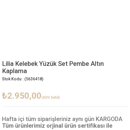
Lilia Kelebek Yüzük Set Pembe Altın
Kaplama
Stok Kodu :
(5636418)
₺2.950,00
(KDV Dahil)
Hafta içi
tüm siparişleriniz aynı gün KARGODA
Tüm ürünlerimiz orjinal ürün sertifikası ile