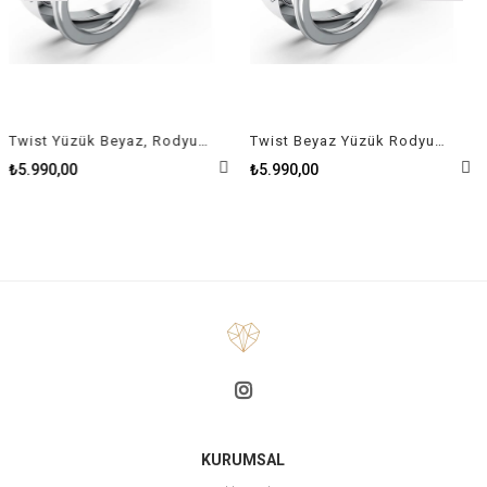
Twist Yüzük Beyaz, Rodyum kaplama Size 50
Twist Beyaz Yüzük Rodyum Kaplama Size 58
₺5.990,00
₺5.990,00
KURUMSAL