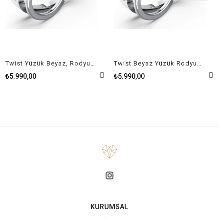
Twist Yüzük Beyaz, Rodyum kaplama Size 50
Twist Beyaz Yüzük Rodyum Kaplama Size 58
₺5.990,00
₺5.990,00
KURUMSAL