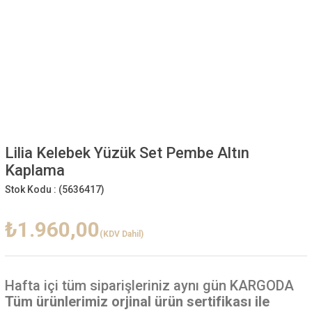
Lilia Kelebek Yüzük Set Pembe Altın
Kaplama
Stok Kodu :
(5636417)
₺1.960,00
(KDV Dahil)
Hafta içi
tüm siparişleriniz aynı gün KARGODA
Tüm ürünlerimiz orjinal ürün sertifikası ile