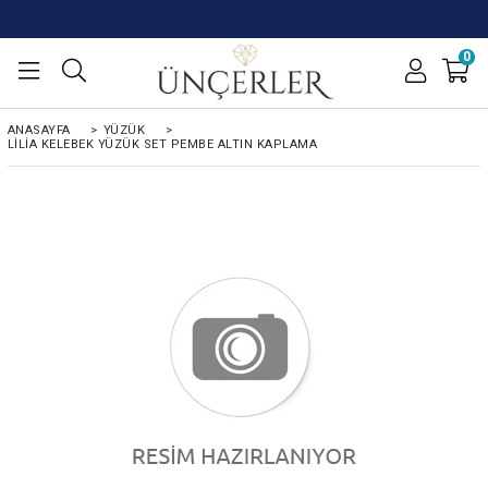
0
ANASAYFA
>
YÜZÜK
>
LILIA KELEBEK YÜZÜK SET PEMBE ALTIN KAPLAMA