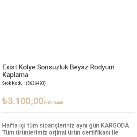
Exist Kolye Sonsuzluk Beyaz Rodyum
Kaplama
Stok Kodu :
(5636493)
₺3.100,00
(KDV Dahil)
Hafta içi
tüm siparişleriniz aynı gün KARGODA
Tüm ürünlerimiz orjinal ürün sertifikası ile