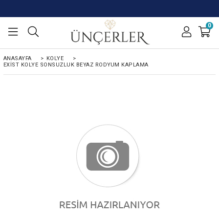
0
ANASAYFA
>
KOLYE
>
EXIST KOLYE SONSUZLUK BEYAZ RODYUM KAPLAMA