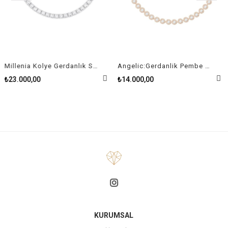
Millenia Kolye Gerdanlık Swarovski Zirconia Kare Kristal Rodyum Kaplama
Angelic:Gerdanlik Pembe Altin Kaplama
₺23.000,00
₺14.000,00
KURUMSAL