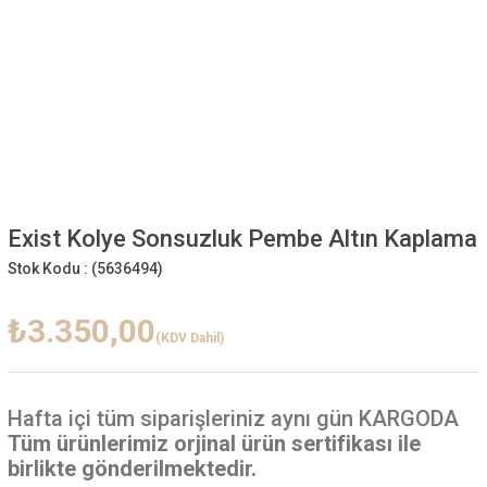
Exist Kolye Sonsuzluk Pembe Altın Kaplama
Stok Kodu :
(5636494)
₺3.350,00
(KDV Dahil)
Hafta içi
tüm siparişleriniz aynı gün KARGODA
Tüm ürünlerimiz orjinal ürün sertifikası ile
birlikte gönderilmektedir.