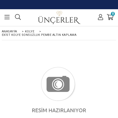
0
ANASAYFA
>
KOLYE
>
EXIST KOLYE SONSUZLUK PEMBE ALTIN KAPLAMA