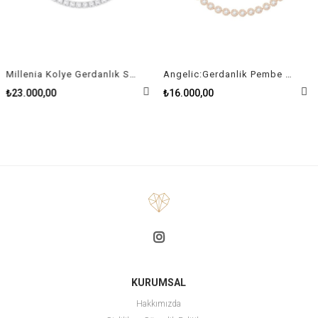
Millenia Kolye Gerdanlık Swarovski Zirconia Kare Kristal Rodyum Kaplama
Angelic:Gerdanlik Pembe Altin Kaplama
₺23.000,00
₺16.000,00
KURUMSAL
Hakkımızda