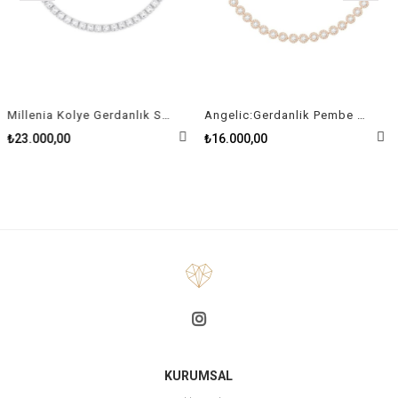
Millenia Kolye Gerdanlık Swarovski Zirconia Kare Kristal Rodyum Kaplama
Angelic:Gerdanlik Pembe Altin Kaplama
₺23.000,00
₺16.000,00
KURUMSAL