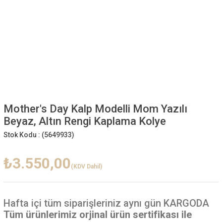
Mother's Day Kalp Modelli Mom Yazılı
Beyaz, Altın Rengi Kaplama Kolye
Stok Kodu :
(5649933)
₺3.550,00
(KDV Dahil)
Hafta içi
tüm siparişleriniz aynı gün KARGODA
Tüm ürünlerimiz orjinal ürün sertifikası ile