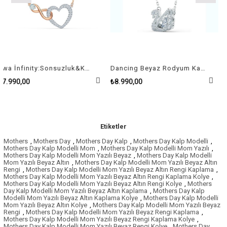
Swa İnfinity:Sonsuzluk&Kalp Kolye Pembe Altin Ve Rodyum Kaplama
Dancing Beyaz Rodyum Kaplama Kuğu Swan Kolye
00
₺8.990,00
₺6.190,0
Etiketler
Mothers
,
Mothers Day
,
Mothers Day Kalp
,
Mothers Day Kalp Modelli
,
Mothers Day Kalp Modelli Mom
,
Mothers Day Kalp Modelli Mom Yazılı
,
Mothers Day Kalp Modelli Mom Yazılı Beyaz
,
Mothers Day Kalp Modelli
Mom Yazılı Beyaz Altın
,
Mothers Day Kalp Modelli Mom Yazılı Beyaz Altın
Rengi
,
Mothers Day Kalp Modelli Mom Yazılı Beyaz Altın Rengi Kaplama
,
Mothers Day Kalp Modelli Mom Yazılı Beyaz Altın Rengi Kaplama Kolye
,
Mothers Day Kalp Modelli Mom Yazılı Beyaz Altın Rengi Kolye
,
Mothers
Day Kalp Modelli Mom Yazılı Beyaz Altın Kaplama
,
Mothers Day Kalp
Modelli Mom Yazılı Beyaz Altın Kaplama Kolye
,
Mothers Day Kalp Modelli
Mom Yazılı Beyaz Altın Kolye
,
Mothers Day Kalp Modelli Mom Yazılı Beyaz
Rengi
,
Mothers Day Kalp Modelli Mom Yazılı Beyaz Rengi Kaplama
,
Mothers Day Kalp Modelli Mom Yazılı Beyaz Rengi Kaplama Kolye
,
Mothers Day Kalp Modelli Mom Yazılı Beyaz Rengi Kolye
,
Mothers Day