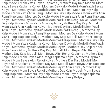
Kalp Modelli Mom Yazılı Beyaz Kaplama
,
Mothers Day Kalp Modelli Mom
Yazılı Beyaz Kaplama Kolye
,
Mothers Day Kalp Modelli Mom Yazılı Beyaz
Kolye
,
Mothers Day Kalp Modelli Mom Yazılı Altın
,
Mothers Day Kalp
Modelli Mom Yazılı Altın Rengi
,
Mothers Day Kalp Modelli Mom Yazılı Altın
Rengi Kaplama
,
Mothers Day Kalp Modelli Mom Yazılı Altın Rengi Kaplama
Kolye
,
Mothers Day Kalp Modelli Mom Yazılı Altın Rengi Kolye
,
Mothers
Day Kalp Modelli Mom Yazılı Altın Kaplama
,
Mothers Day Kalp Modelli
Mom Yazılı Altın Kaplama Kolye
,
Mothers Day Kalp Modelli Mom Yazılı
Altın Kolye
,
Mothers Day Kalp Modelli Mom Yazılı Rengi
,
Mothers Day
Kalp Modelli Mom Yazılı Rengi Kaplama
,
Mothers Day Kalp Modelli Mom
Yazılı Rengi Kaplama Kolye
,
Mothers Day Kalp Modelli Mom Yazılı Rengi
Kolye
,
Mothers Day Kalp Modelli Mom Yazılı Kaplama
,
Mothers Day Kalp
Modelli Mom Yazılı Kaplama Kolye
,
Mothers Day Kalp Modelli Mom Yazılı
Kolye
,
Mothers Day Kalp Modelli Mom Beyaz
,
Mothers Day Kalp Modelli
Mom Beyaz Altın
,
Mothers Day Kalp Modelli Mom Beyaz Altın Rengi
,
Mothers Day Kalp Modelli Mom Beyaz Altın Rengi Kaplama
,
Mothers Day
Kalp Modelli Mom Beyaz Altın Rengi Kaplama Kolye
,
Mothers Day Kalp
Modelli Mom Beyaz Altın Rengi Kolye
,
Mothers Day Kalp Modelli Mom
Beyaz Altın Kaplama
,
Mothers Day Kalp Modelli Mom Beyaz Altın Kaplama
Kolye
,
Mothers Day Kalp Modelli Mom Beyaz Altın Kolye
,
Mothers Day
Kalp Modelli Mom Beyaz Rengi
,
Mothers Day Kalp Modelli Mom Beyaz
Rengi Kaplama
,
Mothers Day Kalp Modelli Mom Beyaz Rengi Kaplama
Kolye
,
Mothers Day Kalp Modelli Mom Beyaz Rengi Kolye
,