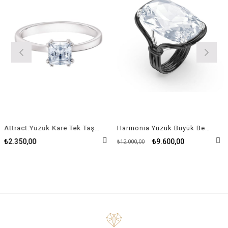
Attract:Yüzük Kare Tek Taş Beyaz, Rodyum Kaplama
Harmonia Yüzük Büyük Beyaz Kristal
₺2.350,00
₺9.600,00
₺12.000,00