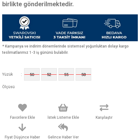
birlikte gönderilmektedir.
* Kampanya ve indirim dönemlerinde sistemsel yoğunluktan dolayı kargo
teslimatlarımız 1-3 iş gününü bulabilir.
:
Yüzük
50
52
55
58
Ölçüsü
Favorilere Ekle
İstek Listeme Ekle
Karşılaştır
Fiyat Düşünce Haber
Gelince Haber Ver