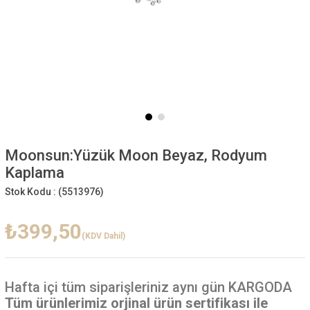
Moonsun:Yüzük Moon Beyaz, Rodyum
Kaplama
Stok Kodu :
(5513976)
₺399,50
(KDV Dahil)
Hafta içi
tüm siparişleriniz aynı gün KARGODA
Tüm ürünlerimiz orjinal ürün sertifikası ile