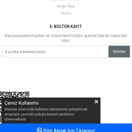
Kargo Takip
İletişim
E-BÜLTEN KAYIT
Kampanyalarımızdan ve indirimlerimizden güncel olarak haberdar
olun.
Gönder
Çerez Kullanımı
İnternet sitemizde kullanıcı deneyimini iyileştirmek
amacıyla çerezler yoluyla kişisel verileriniz
işlenmektedir.
Bilgi Almak İçin Tıklayınız