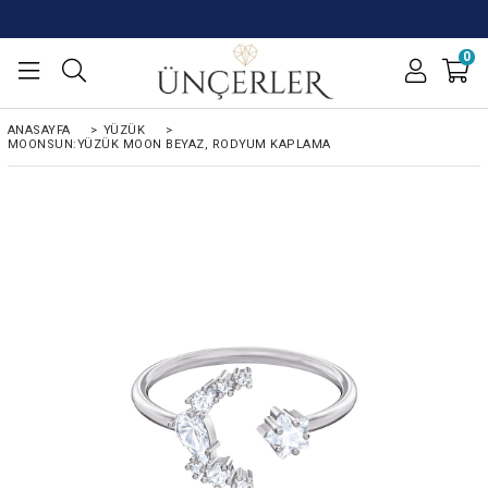
0
ANASAYFA
>
YÜZÜK
>
MOONSUN:YÜZÜK MOON BEYAZ, RODYUM KAPLAMA