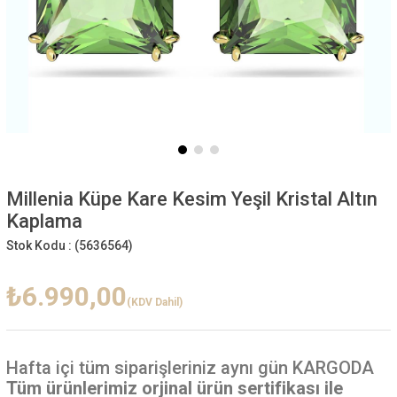
Millenia Küpe Kare Kesim Yeşil Kristal Altın
Kaplama
Stok Kodu :
(5636564)
₺6.990,00
(KDV Dahil)
Hafta içi
tüm siparişleriniz aynı gün KARGODA
Tüm ürünlerimiz orjinal ürün sertifikası ile