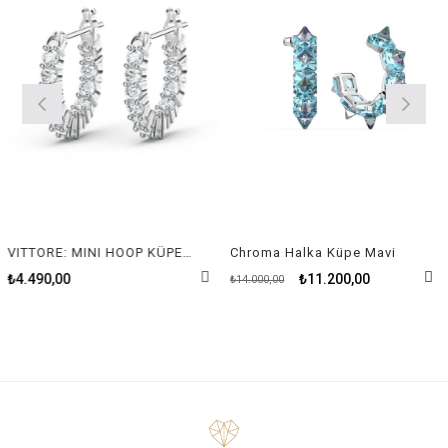
VITTORE: MINI HOOP KÜPE, BEYAZ, RODYUM KAPLAMA
Chroma Halka Küpe Mavi
₺4.490,00
₺11.200,00
₺14.000,00