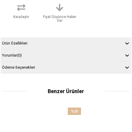
Karşılaştır
Fiyat Düşünce Haber
Ver
Ürün Özellikleri
Yorumlar
(0)
Ödeme Seçenekleri
Benzer Ürünler
%20
İndirim
%20İndirim