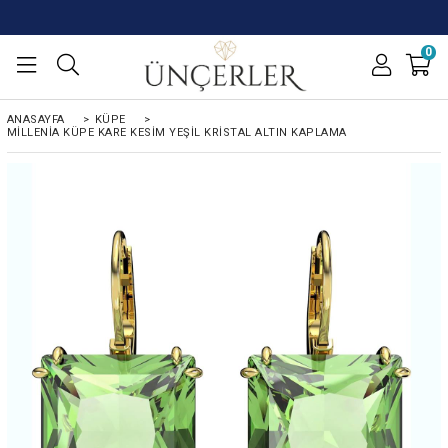
0
ANASAYFA
>
KÜPE
>
MILLENIA KÜPE KARE KESIM YEŞIL KRISTAL ALTIN KAPLAMA