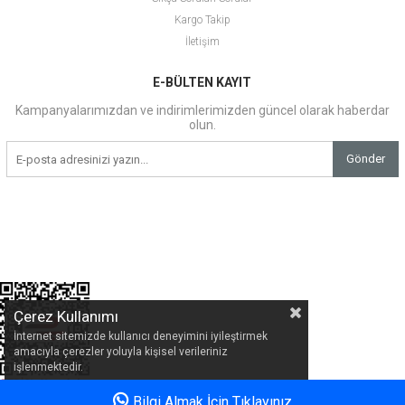
Kargo Takip
İletişim
E-BÜLTEN KAYIT
Kampanyalarımızdan ve indirimlerimizden güncel olarak haberdar
olun.
Gönder
Çerez Kullanımı
İnternet sitemizde kullanıcı deneyimini iyileştirmek
amacıyla çerezler yoluyla kişisel verileriniz
işlenmektedir.
Bilgi Almak İçin Tıklayınız