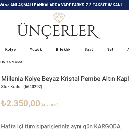
LARDA VADE FARKSIZ 3 TAKSİT İMKANI
Kolye
Yüzük
Bileklik
Saat
Set
LTIN KAPLAMA
Millenia Kolye Beyaz Kristal Pembe Altın Ka
Stok Kodu :
(5640292)
₺2.350,00
(KDV Dahil)
Hafta içi
tüm siparişleriniz aynı gün KARGODA