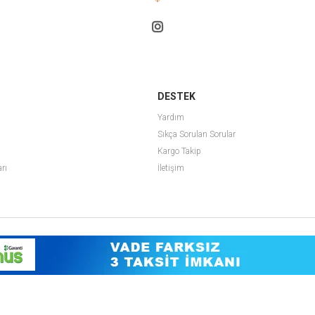
DESTEK
Yardım
Sıkça Sorulan Sorular
Kargo Takip
arı
İletişim