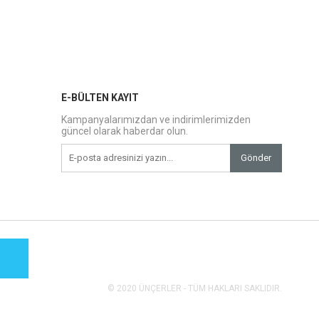
E-BÜLTEN KAYIT
Kampanyalarımızdan ve indirimlerimizden
güncel olarak haberdar olun.
Gönder
© 2020 ÜNÇERLER - TÜM HAKLARI SAKLIDIR.