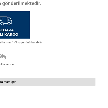
te gönderilmektedir.
larımız 1-3 iş gününü bulabilir.
e Haber Ver
kalmamıştır.