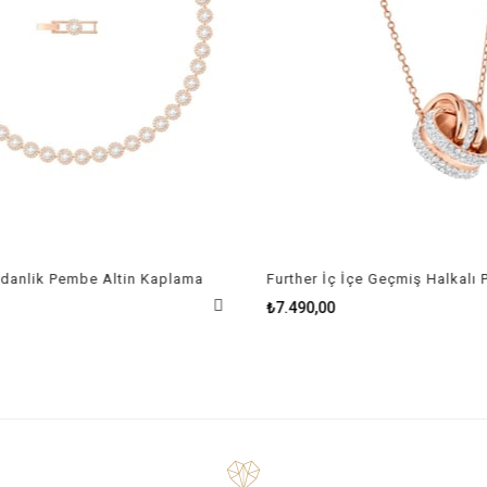
danlik Pembe Altin Kaplama
₺7.490,00