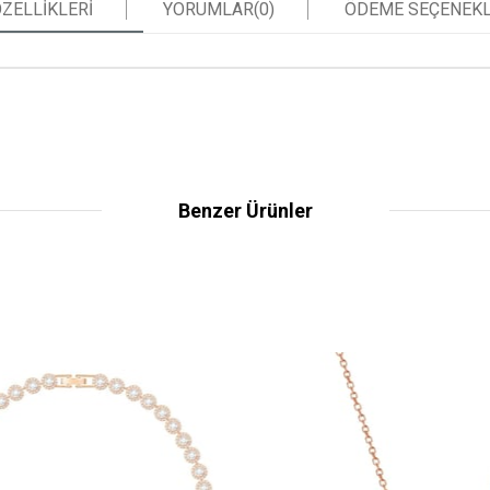
ZELLIKLERI
YORUMLAR
(0)
ÖDEME SEÇENEKL
Benzer Ürünler