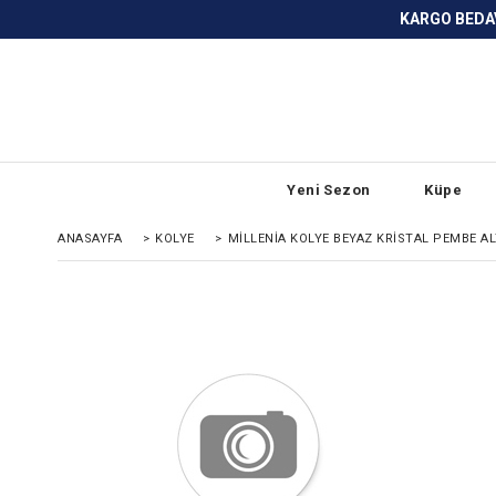
KARGO BEDAVA ve ANLAŞMALI BANKA
Yeni Sezon
Küpe
ANASAYFA
>
KOLYE
>
MILLENIA KOLYE BEYAZ KRISTAL PEMBE A