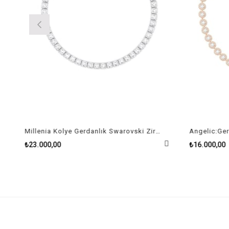
Millenia Kolye Gerdanlık Swarovski Zirconia Kare Kristal Rodyum Kaplama
Angelic:Ger
₺23.000,00
₺16.000,00