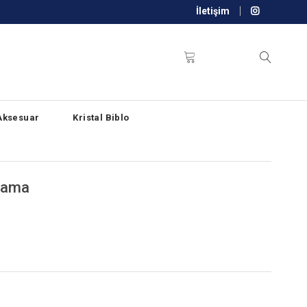
İletişim
Aksesuar
Kristal Biblo
plama