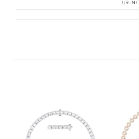
ÜRÜN Ö