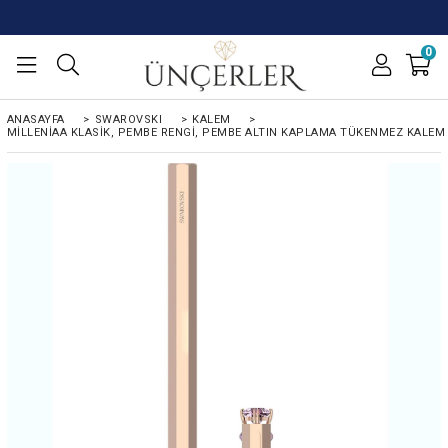
0
ANASAYFA
>
SWAROVSKI
>
KALEM
>
MILLENIAA KLASIK, PEMBE RENGI, PEMBE ALTIN KAPLAMA TÜKENMEZ KALEM