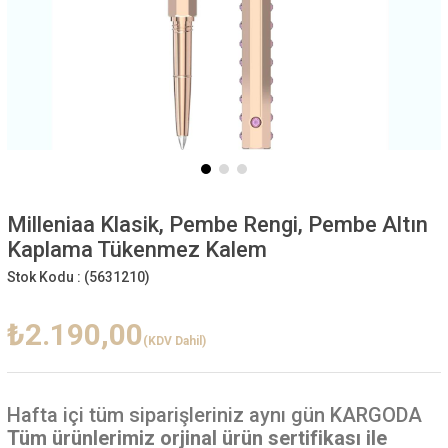
Milleniaa Klasik, Pembe Rengi, Pembe Altın
Kaplama Tükenmez Kalem
Stok Kodu :
(5631210)
₺2.190,00
(KDV Dahil)
Hafta içi
tüm siparişleriniz aynı gün KARGODA
Tüm ürünlerimiz orjinal ürün sertifikası ile