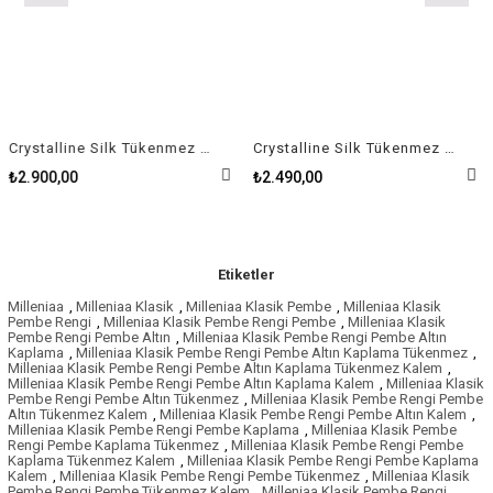
Crystalline Silk Tükenmez Kalem Beyaz, Beyaz lakeli, krom kaplama
Crystalline Silk Tükenmez Kalem Pembe, Pembe lakeli, pembe altın rengi kaplama
₺2.900,00
₺2.490,00
Etiketler
Milleniaa
,
Milleniaa Klasik
,
Milleniaa Klasik Pembe
,
Milleniaa Klasik
Pembe Rengi
,
Milleniaa Klasik Pembe Rengi Pembe
,
Milleniaa Klasik
Pembe Rengi Pembe Altın
,
Milleniaa Klasik Pembe Rengi Pembe Altın
Kaplama
,
Milleniaa Klasik Pembe Rengi Pembe Altın Kaplama Tükenmez
,
Milleniaa Klasik Pembe Rengi Pembe Altın Kaplama Tükenmez Kalem
,
Milleniaa Klasik Pembe Rengi Pembe Altın Kaplama Kalem
,
Milleniaa Klasik
Pembe Rengi Pembe Altın Tükenmez
,
Milleniaa Klasik Pembe Rengi Pembe
Altın Tükenmez Kalem
,
Milleniaa Klasik Pembe Rengi Pembe Altın Kalem
,
Milleniaa Klasik Pembe Rengi Pembe Kaplama
,
Milleniaa Klasik Pembe
Rengi Pembe Kaplama Tükenmez
,
Milleniaa Klasik Pembe Rengi Pembe
Kaplama Tükenmez Kalem
,
Milleniaa Klasik Pembe Rengi Pembe Kaplama
Kalem
,
Milleniaa Klasik Pembe Rengi Pembe Tükenmez
,
Milleniaa Klasik
Pembe Rengi Pembe Tükenmez Kalem
,
Milleniaa Klasik Pembe Rengi