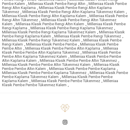
Pembe Kalem
,
Milleniaa Klasik Pembe Rengi Altın
,
Milleniaa Klasik Pembe
Rengi Altın Kaplama
,
Milleniaa Klasik Pembe Rengi Altın Kaplama
Tükenmez
,
Milleniaa Klasik Pembe Rengi Altın Kaplama Tükenmez Kalem
,
Milleniaa Klasik Pembe Rengi Altın Kaplama Kalem
,
Milleniaa Klasik Pembe
Rengi Altın Tükenmez
,
Milleniaa Klasik Pembe Rengi Altın Tükenmez
Kalem
,
Milleniaa Klasik Pembe Rengi Altın Kalem
,
Milleniaa Klasik Pembe
Rengi Kaplama
,
Milleniaa Klasik Pembe Rengi Kaplama Tükenmez
,
Milleniaa Klasik Pembe Rengi Kaplama Tükenmez Kalem
,
Milleniaa Klasik
Pembe Rengi Kaplama Kalem
,
Milleniaa Klasik Pembe Rengi Tükenmez
,
Milleniaa Klasik Pembe Rengi Tükenmez Kalem
,
Milleniaa Klasik Pembe
Rengi Kalem
,
Milleniaa Klasik Pembe Pembe
,
Milleniaa Klasik Pembe
Pembe Altın
,
Milleniaa Klasik Pembe Pembe Altın Kaplama
,
Milleniaa
Klasik Pembe Pembe Altın Kaplama Tükenmez
,
Milleniaa Klasik Pembe
Pembe Altın Kaplama Tükenmez Kalem
,
Milleniaa Klasik Pembe Pembe
Altın Kaplama Kalem
,
Milleniaa Klasik Pembe Pembe Altın Tükenmez
,
Milleniaa Klasik Pembe Pembe Altın Tükenmez Kalem
,
Milleniaa Klasik
Pembe Pembe Altın Kalem
,
Milleniaa Klasik Pembe Pembe Kaplama
,
Milleniaa Klasik Pembe Pembe Kaplama Tükenmez
,
Milleniaa Klasik Pembe
Pembe Kaplama Tükenmez Kalem
,
Milleniaa Klasik Pembe Pembe
Kaplama Kalem
,
Milleniaa Klasik Pembe Pembe Tükenmez
,
Milleniaa
Klasik Pembe Pembe Tükenmez Kalem
,