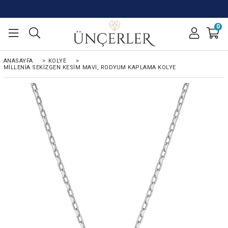
0
ANASAYFA
>
KOLYE
>
MILLENIA SEKIZGEN KESIM MAVI, RODYUM KAPLAMA KOLYE