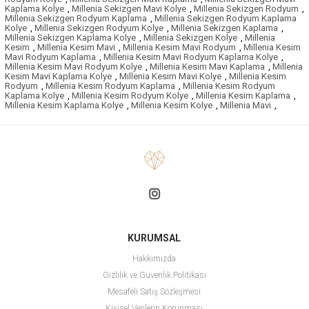
Kaplama Kolye
,
Millenia Sekizgen Mavi Kolye
,
Millenia Sekizgen Rodyum
,
Millenia Sekizgen Rodyum Kaplama
,
Millenia Sekizgen Rodyum Kaplama
Kolye
,
Millenia Sekizgen Rodyum Kolye
,
Millenia Sekizgen Kaplama
,
Millenia Sekizgen Kaplama Kolye
,
Millenia Sekizgen Kolye
,
Millenia
Kesim
,
Millenia Kesim Mavi
,
Millenia Kesim Mavi Rodyum
,
Millenia Kesim
Mavi Rodyum Kaplama
,
Millenia Kesim Mavi Rodyum Kaplama Kolye
,
Millenia Kesim Mavi Rodyum Kolye
,
Millenia Kesim Mavi Kaplama
,
Millenia
Kesim Mavi Kaplama Kolye
,
Millenia Kesim Mavi Kolye
,
Millenia Kesim
Rodyum
,
Millenia Kesim Rodyum Kaplama
,
Millenia Kesim Rodyum
Kaplama Kolye
,
Millenia Kesim Rodyum Kolye
,
Millenia Kesim Kaplama
,
Millenia Kesim Kaplama Kolye
,
Millenia Kesim Kolye
,
Millenia Mavi
,
KURUMSAL
Hakkımızda
Gizlilik ve Güvenlik Politikası
Mesafeli Satış Sözleşmesi
Kişisel Verilerin Korunması