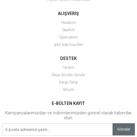
ALIŞVERİŞ
Hesabım
Sepetim
Siparişlerim
İptal İade Koşulları
DESTEK
Yardım
Sıkça Sorulan Sorular
Kargo Takip
İletişim
E-BÜLTEN KAYIT
Kampanyalarımızdan ve indirimlerimizden güncel olarak haberdar
olun.
Gönder