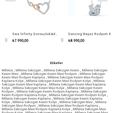
Swa İnfinity:Sonsuzluk&Kalp Kolye Pembe Altin Ve Rodyum Kaplama
Dancing Beyaz Rodyum Kaplama Kuğu Swan Kolye
₺7.990,00
₺8.990,00
Etiketler
Millenia
,
Millenia Sekizgen
,
Millenia Sekizgen Kesim
,
Millenia Sekizgen
Kesim Mavi
,
Millenia Sekizgen Kesim Mavi Rodyum
,
Millenia Sekizgen
Kesim Mavi Rodyum Kaplama
,
Millenia Sekizgen Kesim Mavi Rodyum
Kaplama Kolye
,
Millenia Sekizgen Kesim Mavi Rodyum Kolye
,
Millenia
Sekizgen Kesim Mavi Kaplama
,
Millenia Sekizgen Kesim Mavi Kaplama
Kolye
,
Millenia Sekizgen Kesim Mavi Kolye
,
Millenia Sekizgen Kesim
Rodyum
,
Millenia Sekizgen Kesim Rodyum Kaplama
,
Millenia Sekizgen
Kesim Rodyum Kaplama Kolye
,
Millenia Sekizgen Kesim Rodyum Kolye
,
Millenia Sekizgen Kesim Kaplama
,
Millenia Sekizgen Kesim Kaplama
Kolye
,
Millenia Sekizgen Kesim Kolye
,
Millenia Sekizgen Mavi
,
Millenia
Sekizgen Mavi Rodyum
,
Millenia Sekizgen Mavi Rodyum Kaplama
,
Millenia Sekizgen Mavi Rodyum Kaplama Kolye
,
Millenia Sekizgen Mavi
Rodyum Kolye
,
Millenia Sekizgen Mavi Kaplama
,
Millenia Sekizgen Mavi