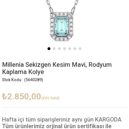
Millenia Sekizgen Kesim Mavi, Rodyum
Kaplama Kolye
Stok Kodu :
(5640289)
₺2.850,00
(KDV Dahil)
Hafta içi
tüm siparişleriniz aynı gün KARGODA
Tüm ürünlerimiz orjinal ürün sertifikası ile