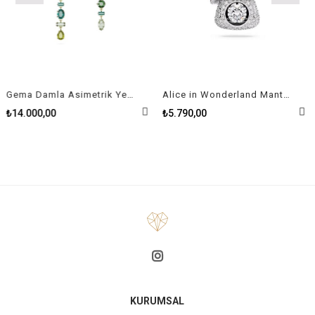
Gema Damla Asimetrik Yeşil Kadın Küpe
Alice in Wonderland Mantar, Kırmızı, Rodyum Kaplama Kolye
₺14.000,00
₺5.790,00
KURUMSAL