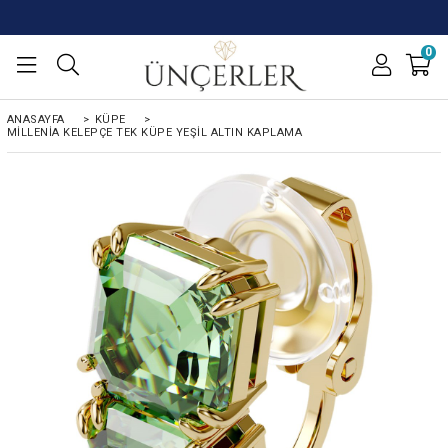
0
ANASAYFA
>
KÜPE
>
MILLENIA KELEPÇE TEK KÜPE YEŞIL ALTIN KAPLAMA