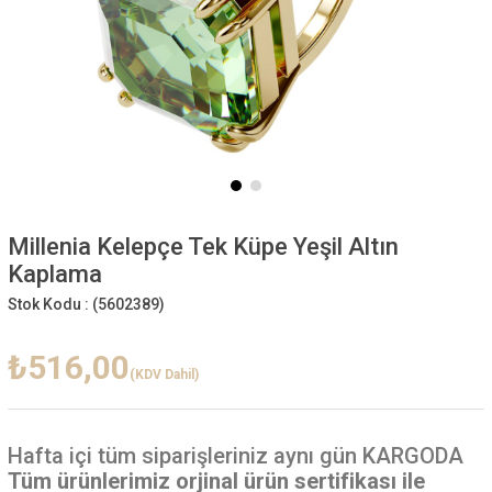
Millenia Kelepçe Tek Küpe Yeşil Altın
Kaplama
Stok Kodu :
(5602389)
₺516,00
(KDV Dahil)
Hafta içi
tüm siparişleriniz aynı gün KARGODA
Tüm ürünlerimiz orjinal ürün sertifikası ile