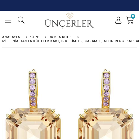
0
ANASAYFA
>
KÜPE
>
DAMLA KÜPE
>
MILLENIA DAMLA KÜPELER KARIŞIK KESIMLER, CARAMEL, ALTIN RENGI KAPL