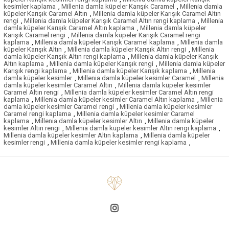
kesimler kaplama
,
Millenia damla küpeler Karışık Caramel
,
Millenia damla
küpeler Karışık Caramel Altın
,
Millenia damla küpeler Karışık Caramel Altın
rengi
,
Millenia damla küpeler Karışık Caramel Altın rengi kaplama
,
Millenia
damla küpeler Karışık Caramel Altın kaplama
,
Millenia damla küpeler
Karışık Caramel rengi
,
Millenia damla küpeler Karışık Caramel rengi
kaplama
,
Millenia damla küpeler Karışık Caramel kaplama
,
Millenia damla
küpeler Karışık Altın
,
Millenia damla küpeler Karışık Altın rengi
,
Millenia
damla küpeler Karışık Altın rengi kaplama
,
Millenia damla küpeler Karışık
Altın kaplama
,
Millenia damla küpeler Karışık rengi
,
Millenia damla küpeler
Karışık rengi kaplama
,
Millenia damla küpeler Karışık kaplama
,
Millenia
damla küpeler kesimler
,
Millenia damla küpeler kesimler Caramel
,
Millenia
damla küpeler kesimler Caramel Altın
,
Millenia damla küpeler kesimler
Caramel Altın rengi
,
Millenia damla küpeler kesimler Caramel Altın rengi
kaplama
,
Millenia damla küpeler kesimler Caramel Altın kaplama
,
Millenia
damla küpeler kesimler Caramel rengi
,
Millenia damla küpeler kesimler
Caramel rengi kaplama
,
Millenia damla küpeler kesimler Caramel
kaplama
,
Millenia damla küpeler kesimler Altın
,
Millenia damla küpeler
kesimler Altın rengi
,
Millenia damla küpeler kesimler Altın rengi kaplama
,
Millenia damla küpeler kesimler Altın kaplama
,
Millenia damla küpeler
kesimler rengi
,
Millenia damla küpeler kesimler rengi kaplama
,