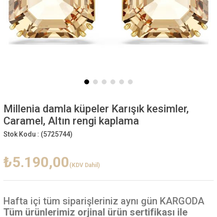
Millenia damla küpeler Karışık kesimler,
Caramel, Altın rengi kaplama
Stok Kodu :
(5725744)
₺5.190,00
(KDV Dahil)
Hafta içi
tüm siparişleriniz aynı gün KARGODA
Tüm ürünlerimiz orjinal ürün sertifikası ile