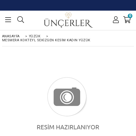
0
ANASAYFA
>
YÜZÜK
>
MESMERA KOKTEYL SEKIZGEN KESIM KADIN YÜZÜK