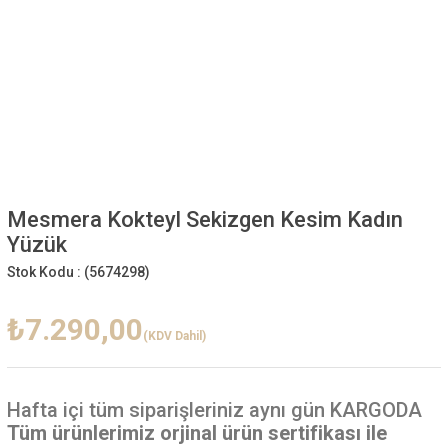
Mesmera Kokteyl Sekizgen Kesim Kadın
Yüzük
Stok Kodu :
(5674298)
₺7.290,00
(KDV Dahil)
Hafta içi
tüm siparişleriniz aynı gün KARGODA
Tüm ürünlerimiz orjinal ürün sertifikası ile