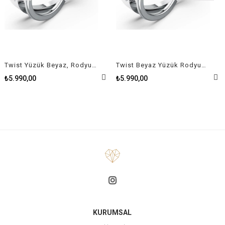
Twist Yüzük Beyaz, Rodyum kaplama Size 50
Twist Beyaz Yüzük Rodyum Kaplama Size 58
₺5.990,00
₺5.990,00
KURUMSAL