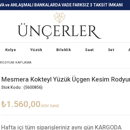
LARDA VADE FARKSIZ 3 TAKSİT İMKANI
Kolye
Yüzük
Bileklik
Saat
Set
 RODYUM KAPLAMA
Mesmera Kokteyl Yüzük Üçgen Kesim Rody
Stok Kodu :
(5600856)
₺1.560,00
(KDV Dahil)
Hafta içi
tüm siparişleriniz aynı gün KARGODA