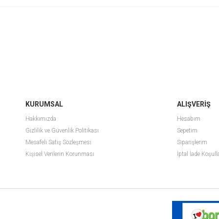
KURUMSAL
ALIŞVERİŞ
Hakkımızda
Hesabım
Gizlilik ve Güvenlik Politikası
Sepetim
Mesafeli Satış Sözleşmesi
Siparişlerim
Kişisel Verilerin Korunması
İptal İade Koşull