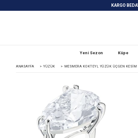
KARGO BEDAVA ve ANLAŞMALI BANKA
Yeni Sezon
Küpe
ANASAYFA
>
YÜZÜK
>
MESMERA KOKTEYL YÜZÜK ÜÇGEN KESIM