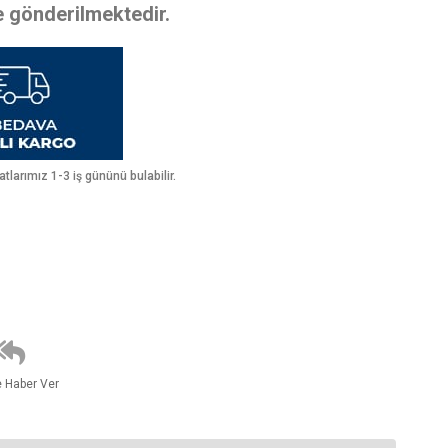
te gönderilmektedir.
larımız 1-3 iş gününü bulabilir.
e Haber Ver