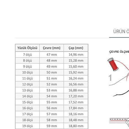
ÜRÜN Ö