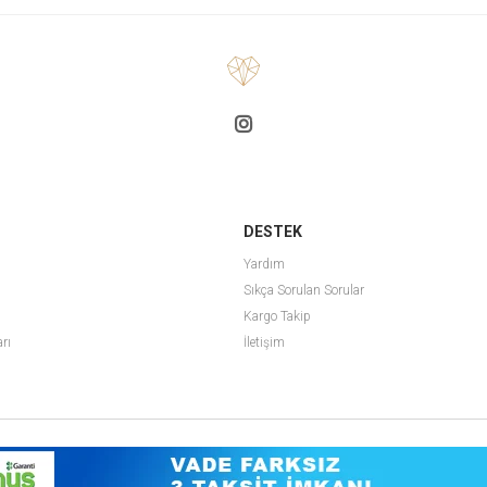
DESTEK
Yardım
Sıkça Sorulan Sorular
Kargo Takip
arı
İletişim