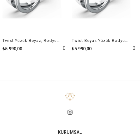
Twist Yüzük Beyaz, Rodyum kaplama Size 50
Twist Beyaz Yüzük Rodyum Kaplama Size 58
₺5.990,00
₺5.990,00
KURUMSAL