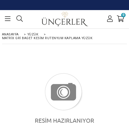
0
ANASAYFA
>
YÜZÜK
>
MATRIX GRI BAGET KESIM RUTENYUM KAPLAMA YÜZÜK