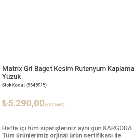
Matrix Gri Baget Kesim Rutenyum Kaplama
Yüzük
Stok Kodu :
(5648915)
₺5.290,00
(KDV Dahil)
Hafta içi
tüm siparişleriniz aynı gün KARGODA
Tüm ürünlerimiz orjinal ürün sertifikası ile