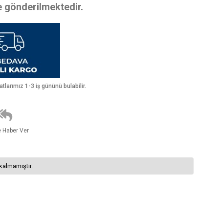
te gönderilmektedir.
larımız 1-3 iş gününü bulabilir.
e Haber Ver
kalmamıştır.