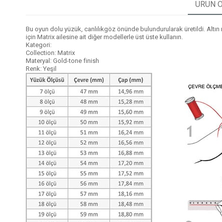
ÜRÜN Ö
Bu oyun dolu yüzük, canlılıkgöz önünde bulundurularak üretildi. Altın 
için Matrix ailesine ait diğer modellerle üst üste kullanın.
Kategori:
Collection: Matrix
Materyal: Gold-tone finish
Renk: Yeşil