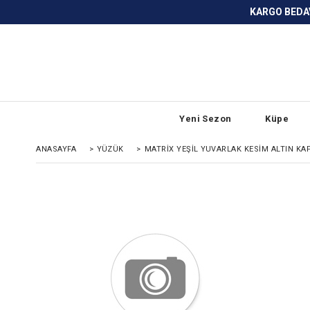
KARGO BEDAVA ve ANLAŞMALI BANKA
Yeni Sezon
Küpe
ANASAYFA
>
YÜZÜK
>
MATRIX YEŞIL YUVARLAK KESIM ALTIN K