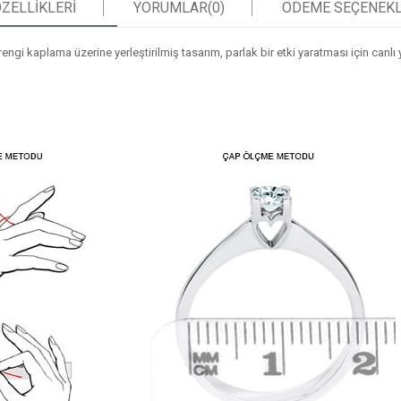
ZELLIKLERI
YORUMLAR
(0)
ÖDEME SEÇENEKL
rengi kaplama üzerine yerleştirilmiş tasarım, parlak bir etki yaratması için ca