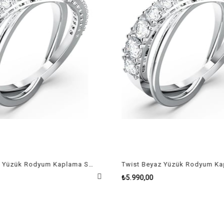
Twist Beyaz Yüzük Rodyum Kaplama Size 58
₺5.990,00