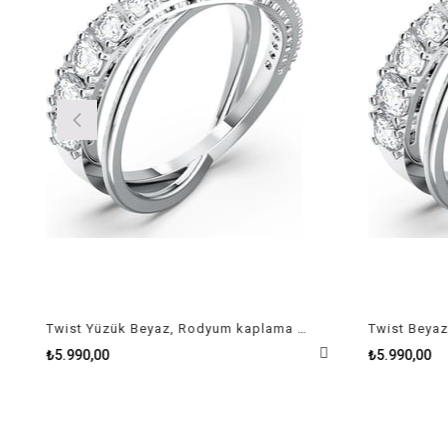
Twist Yüzük Beyaz, Rodyum kaplama Size 50
₺5.990,00
₺5.990,00