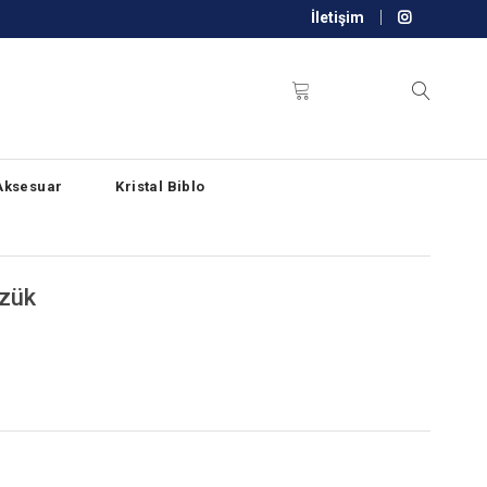
İletişim
Aksesuar
Kristal Biblo
üzük