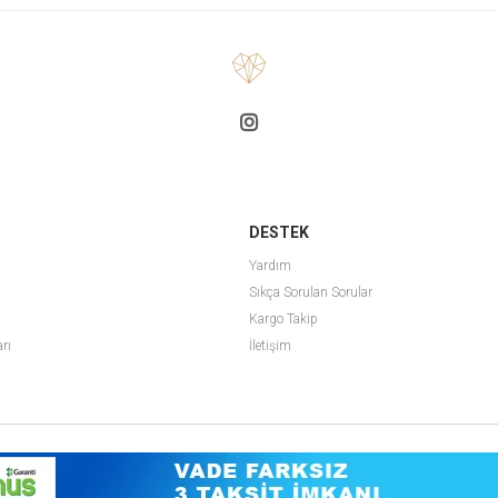
DESTEK
Yardım
Sıkça Sorulan Sorular
Kargo Takip
arı
İletişim