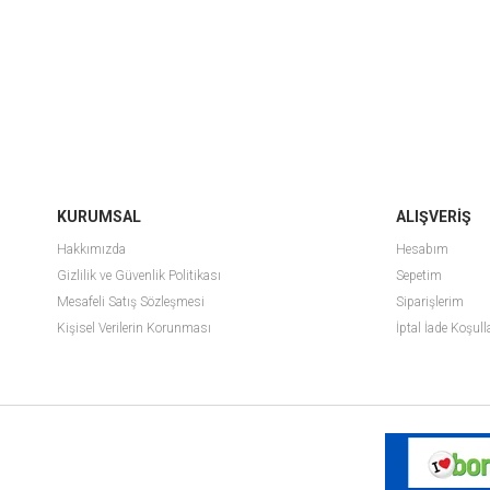
KURUMSAL
ALIŞVERİŞ
Hakkımızda
Hesabım
Gizlilik ve Güvenlik Politikası
Sepetim
Mesafeli Satış Sözleşmesi
Siparişlerim
Kişisel Verilerin Korunması
İptal İade Koşull