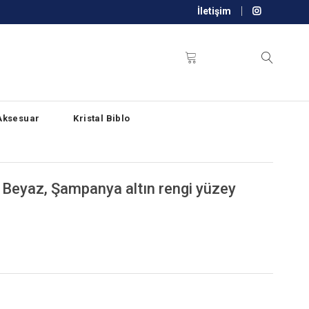
İletişim
Aksesuar
Kristal Biblo
ş, Beyaz, Şampanya altın rengi yüzey