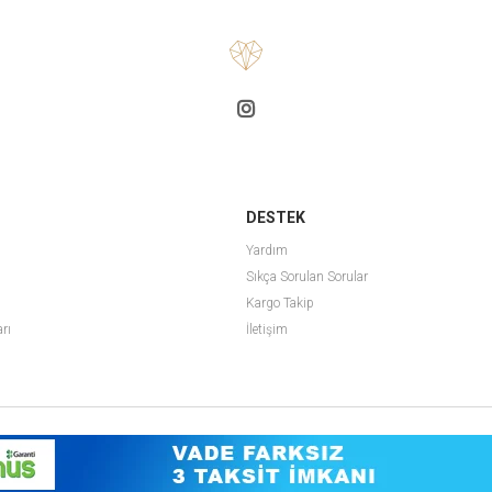
DESTEK
Yardım
Sıkça Sorulan Sorular
Kargo Takip
arı
İletişim