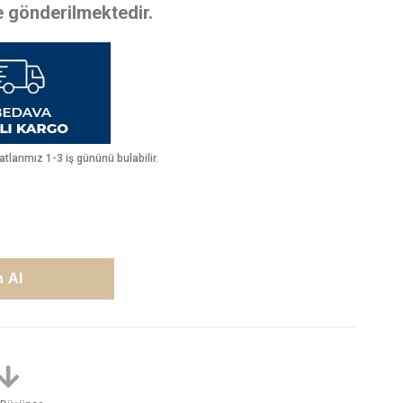
te gönderilmektedir.
larımız 1-3 iş gününü bulabilir.