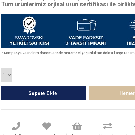
Tüm ürünlerimiz orjinal ürün sertifikası ile birlik
* Kampanya ve indirim dönemlerinde sistemsel yoğunluktan dolayı kargo teslimat