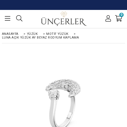
0
ANASAYFA
>
YÜZÜK
>
MOTIF YÜZÜK
>
LUNA AÇIK YÜZÜK AY BEYAZ RODYUM KAPLAMA