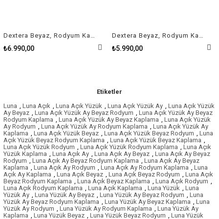
Dextera Beyaz, Rodyum Kaplama Yüzük 52
Dextera Beyaz, Rodyum Kaplama Yüzük 60
990,00
₺5.990,00
₺6.
Etiketler
Luna
,
Luna Açık
,
Luna Açık Yüzük
,
Luna Açık Yüzük Ay
,
Luna Açık Yüzük
Ay Beyaz
,
Luna Açık Yüzük Ay Beyaz Rodyum
,
Luna Açık Yüzük Ay Beyaz
Rodyum Kaplama
,
Luna Açık Yüzük Ay Beyaz Kaplama
,
Luna Açık Yüzük
Ay Rodyum
,
Luna Açık Yüzük Ay Rodyum Kaplama
,
Luna Açık Yüzük Ay
Kaplama
,
Luna Açık Yüzük Beyaz
,
Luna Açık Yüzük Beyaz Rodyum
,
Luna
Açık Yüzük Beyaz Rodyum Kaplama
,
Luna Açık Yüzük Beyaz Kaplama
,
Luna Açık Yüzük Rodyum
,
Luna Açık Yüzük Rodyum Kaplama
,
Luna Açık
Yüzük Kaplama
,
Luna Açık Ay
,
Luna Açık Ay Beyaz
,
Luna Açık Ay Beyaz
Rodyum
,
Luna Açık Ay Beyaz Rodyum Kaplama
,
Luna Açık Ay Beyaz
Kaplama
,
Luna Açık Ay Rodyum
,
Luna Açık Ay Rodyum Kaplama
,
Luna
Açık Ay Kaplama
,
Luna Açık Beyaz
,
Luna Açık Beyaz Rodyum
,
Luna Açık
Beyaz Rodyum Kaplama
,
Luna Açık Beyaz Kaplama
,
Luna Açık Rodyum
,
Luna Açık Rodyum Kaplama
,
Luna Açık Kaplama
,
Luna Yüzük
,
Luna
Yüzük Ay
,
Luna Yüzük Ay Beyaz
,
Luna Yüzük Ay Beyaz Rodyum
,
Luna
Yüzük Ay Beyaz Rodyum Kaplama
,
Luna Yüzük Ay Beyaz Kaplama
,
Luna
Yüzük Ay Rodyum
,
Luna Yüzük Ay Rodyum Kaplama
,
Luna Yüzük Ay
Kaplama
,
Luna Yüzük Beyaz
,
Luna Yüzük Beyaz Rodyum
,
Luna Yüzük