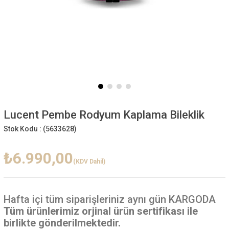
Lucent Pembe Rodyum Kaplama Bileklik
Stok Kodu :
(5633628)
₺6.990,00
(KDV Dahil)
Hafta içi
tüm siparişleriniz aynı gün KARGODA
Tüm ürünlerimiz orjinal ürün sertifikası ile
birlikte gönderilmektedir.