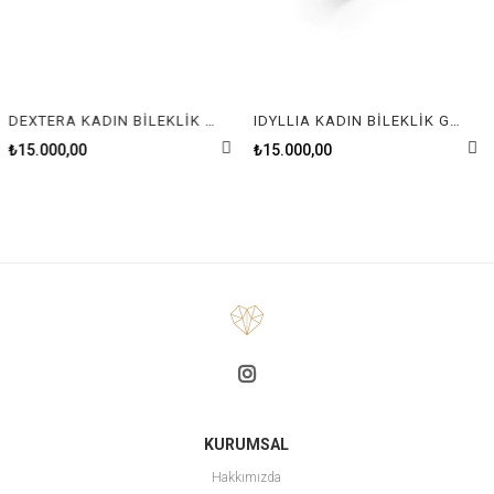
DEXTERA KADIN BİLEKLİK CRY/GOS L---
IDYLLIA KADIN BİLEKLİK GOS M
₺15.000,00
₺15.000,00
KURUMSAL
Hakkımızda