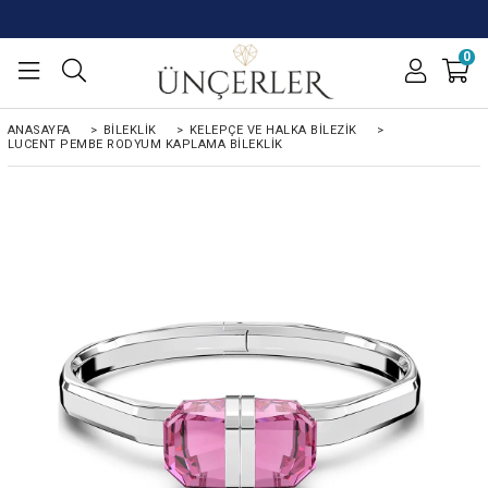
0
ANASAYFA
>
BILEKLIK
>
KELEPÇE VE HALKA BILEZIK
>
LUCENT PEMBE RODYUM KAPLAMA BILEKLIK