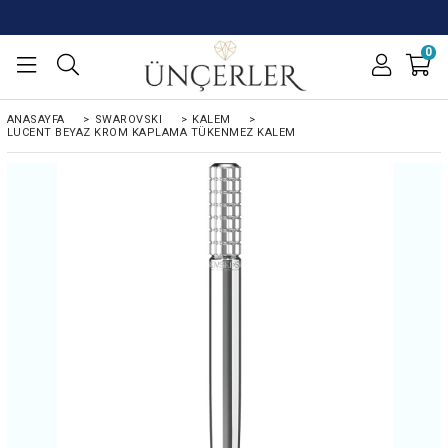
0
ANASAYFA
>
SWAROVSKI
>
KALEM
>
LUCENT BEYAZ KROM KAPLAMA TÜKENMEZ KALEM