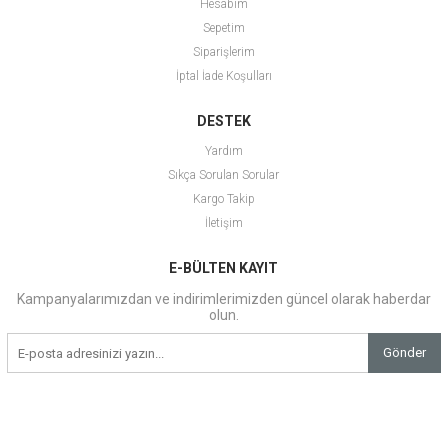
Hesabım
Sepetim
Siparişlerim
İptal İade Koşulları
DESTEK
Yardım
Sıkça Sorulan Sorular
Kargo Takip
İletişim
E-BÜLTEN KAYIT
Kampanyalarımızdan ve indirimlerimizden güncel olarak haberdar
olun.
Gönder