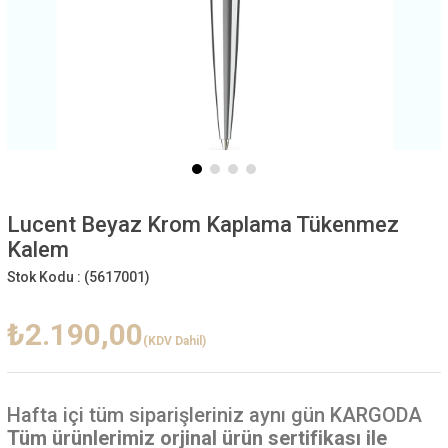
Lucent Beyaz Krom Kaplama Tükenmez
Kalem
Stok Kodu :
(5617001)
₺2.190,00
(KDV Dahil)
Hafta içi
tüm siparişleriniz aynı gün KARGODA
Tüm ürünlerimiz orjinal ürün sertifikası ile