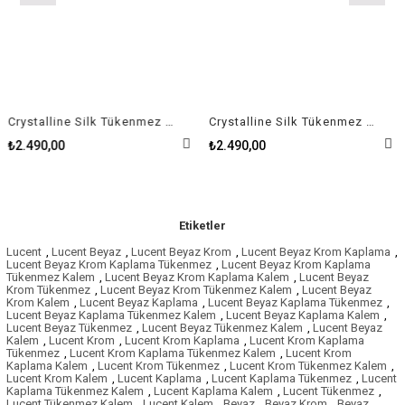
Crystalline Silk Tükenmez Kalem Beyaz, Beyaz lakeli, krom kaplama
Crystalline Silk Tükenmez Kalem Pembe, Pembe lakeli, pembe altın rengi kaplama
₺2.490,00
₺2.490,00
Etiketler
Lucent
,
Lucent Beyaz
,
Lucent Beyaz Krom
,
Lucent Beyaz Krom Kaplama
,
Lucent Beyaz Krom Kaplama Tükenmez
,
Lucent Beyaz Krom Kaplama
Tükenmez Kalem
,
Lucent Beyaz Krom Kaplama Kalem
,
Lucent Beyaz
Krom Tükenmez
,
Lucent Beyaz Krom Tükenmez Kalem
,
Lucent Beyaz
Krom Kalem
,
Lucent Beyaz Kaplama
,
Lucent Beyaz Kaplama Tükenmez
,
Lucent Beyaz Kaplama Tükenmez Kalem
,
Lucent Beyaz Kaplama Kalem
,
Lucent Beyaz Tükenmez
,
Lucent Beyaz Tükenmez Kalem
,
Lucent Beyaz
Kalem
,
Lucent Krom
,
Lucent Krom Kaplama
,
Lucent Krom Kaplama
Tükenmez
,
Lucent Krom Kaplama Tükenmez Kalem
,
Lucent Krom
Kaplama Kalem
,
Lucent Krom Tükenmez
,
Lucent Krom Tükenmez Kalem
,
Lucent Krom Kalem
,
Lucent Kaplama
,
Lucent Kaplama Tükenmez
,
Lucent
Kaplama Tükenmez Kalem
,
Lucent Kaplama Kalem
,
Lucent Tükenmez
,
Lucent Tükenmez Kalem
,
Lucent Kalem
,
Beyaz
,
Beyaz Krom
,
Beyaz