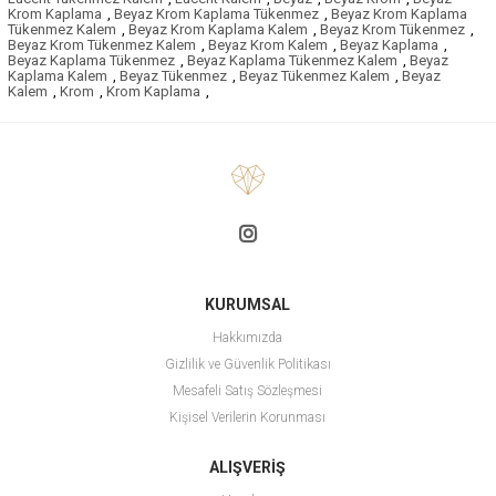
Krom Kaplama
,
Beyaz Krom Kaplama Tükenmez
,
Beyaz Krom Kaplama
Tükenmez Kalem
,
Beyaz Krom Kaplama Kalem
,
Beyaz Krom Tükenmez
,
Beyaz Krom Tükenmez Kalem
,
Beyaz Krom Kalem
,
Beyaz Kaplama
,
Beyaz Kaplama Tükenmez
,
Beyaz Kaplama Tükenmez Kalem
,
Beyaz
Kaplama Kalem
,
Beyaz Tükenmez
,
Beyaz Tükenmez Kalem
,
Beyaz
Kalem
,
Krom
,
Krom Kaplama
,
KURUMSAL
Hakkımızda
Gizlilik ve Güvenlik Politikası
Mesafeli Satış Sözleşmesi
Kişisel Verilerin Korunması
ALIŞVERİŞ