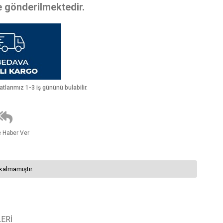
te gönderilmektedir.
larımız 1-3 iş gününü bulabilir.
e Haber Ver
kalmamıştır.
ERI