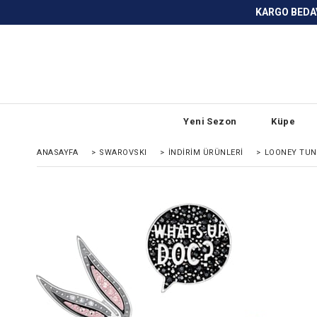
KARGO BEDAVA ve ANLAŞMALI BANKA
Yeni Sezon
Küpe
ANASAYFA
>
SWAROVSKI
>
İNDIRIM ÜRÜNLERI
>
LOONEY TUN