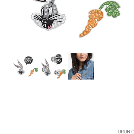
ÜRÜN Ö