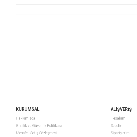
KURUMSAL
ALIŞVERİŞ
Hakkımızda
Hesabım
Gizlilik ve Güvenlik Politikası
Sepetim
Mesafeli Satış Sözleşmesi
Siparişlerim