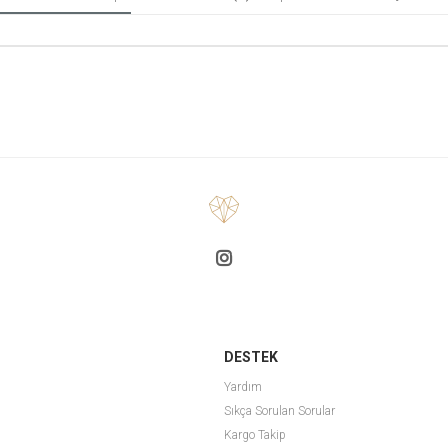
DESTEK
Yardım
Sıkça Sorulan Sorular
Kargo Takip