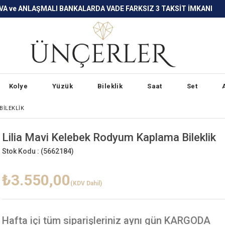
LARDA VADE FARKSIZ 3 TAKSİT İMKANI
Kolye
Yüzük
Bileklik
Saat
Set
BILEKLIK
Lilia Mavi Kelebek Rodyum Kaplama Bileklik
Stok Kodu :
(5662184)
₺3.550,00
(KDV Dahil)
Hafta içi
tüm siparişleriniz aynı gün KARGODA