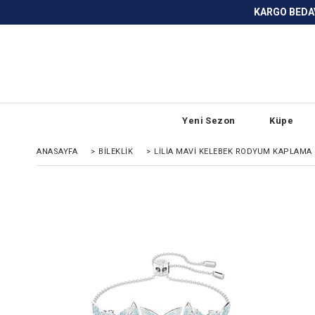
KARGO BEDAVA ve ANLAŞMALI BANKA
Yeni Sezon
Küpe
ANASAYFA
>
BILEKLIK
>
LILIA MAVI KELEBEK RODYUM KAPLAMA 