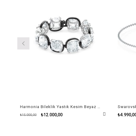
Harmonia Bileklik Yastık Kesim Beyaz Kristal
₺12.000,00
₺4.990,00
₺15.000,00