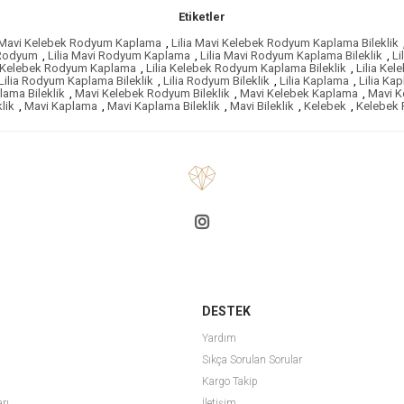
Etiketler
a Mavi Kelebek Rodyum Kaplama
,
Lilia Mavi Kelebek Rodyum Kaplama Bileklik
 Rodyum
,
Lilia Mavi Rodyum Kaplama
,
Lilia Mavi Rodyum Kaplama Bileklik
,
Li
a Kelebek Rodyum Kaplama
,
Lilia Kelebek Rodyum Kaplama Bileklik
,
Lilia Kel
Lilia Rodyum Kaplama Bileklik
,
Lilia Rodyum Bileklik
,
Lilia Kaplama
,
Lilia Kap
ama Bileklik
,
Mavi Kelebek Rodyum Bileklik
,
Mavi Kelebek Kaplama
,
Mavi K
lik
,
Mavi Kaplama
,
Mavi Kaplama Bileklik
,
Mavi Bileklik
,
Kelebek
,
Kelebek
DESTEK
Yardım
Sıkça Sorulan Sorular
Kargo Takip
arı
İletişim