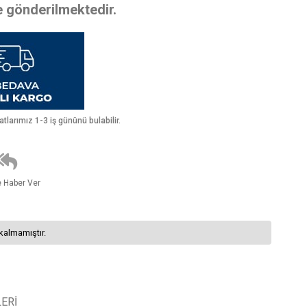
te gönderilmektedir.
larımız 1-3 iş gününü bulabilir.
e Haber Ver
kalmamıştır.
ERI