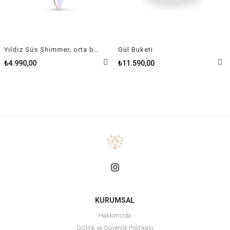
Yıldız Süs Shimmer, orta boy
Gül Buketi
₺4.990,00
₺11.590,00
KURUMSAL
Hakkımızda
Gizlilik ve Güvenlik Politikası