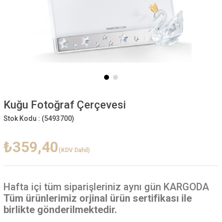
Kuğu Fotoğraf Çerçevesi
Stok Kodu :
(5493700)
₺359,40
(KDV Dahil)
Hafta içi
tüm siparişleriniz aynı gün KARGODA
Tüm ürünlerimiz orjinal ürün sertifikası ile
birlikte gönderilmektedir.