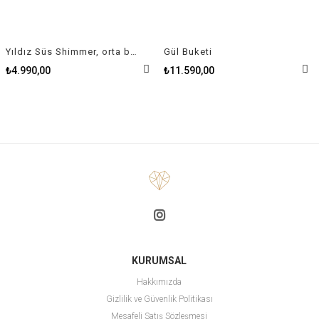
Yıldız Süs Shimmer, orta boy
Gül Buketi
₺4.990,00
₺11.590,00
KURUMSAL
Hakkımızda
Gizlilik ve Güvenlik Politikası
Mesafeli Satış Sözleşmesi