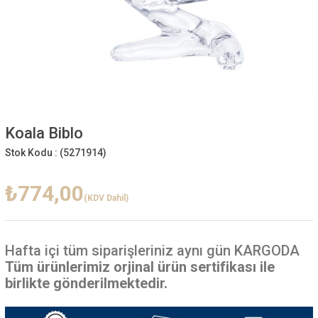
Koala Biblo
Stok Kodu :
(5271914)
₺774,00
(KDV Dahil)
Hafta içi
tüm siparişleriniz aynı gün KARGODA
Tüm ürünlerimiz orjinal ürün sertifikası ile
birlikte gönderilmektedir.