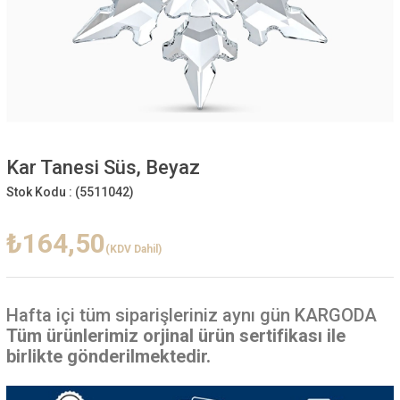
Kar Tanesi Süs, Beyaz
Stok Kodu :
(5511042)
₺164,50
(KDV Dahil)
Hafta içi
tüm siparişleriniz aynı gün KARGODA
Tüm ürünlerimiz orjinal ürün sertifikası ile
birlikte gönderilmektedir.