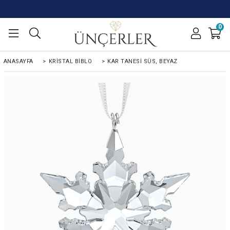
0
ANASAYFA
>
KRISTAL BIBLO
>
KAR TANESI SÜS, BEYAZ