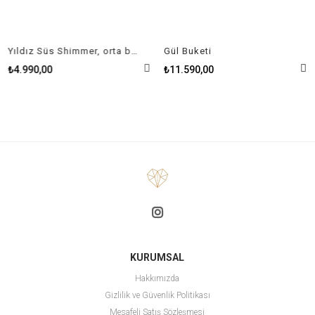
Yıldız Süs Shimmer, orta boy
Gül Buketi
₺4.990,00
₺11.590,00
KURUMSAL
Hakkımızda
Gizlilik ve Güvenlik Politikası
Mesafeli Satış Sözleşmesi