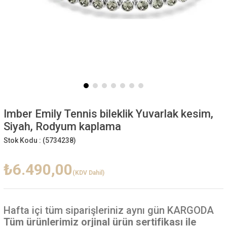
Imber Emily Tennis bileklik Yuvarlak kesim,
Siyah, Rodyum kaplama
Stok Kodu :
(5734238)
₺6.490,00
(KDV Dahil)
Hafta içi
tüm siparişleriniz aynı gün KARGODA
Tüm ürünlerimiz orjinal ürün sertifikası ile