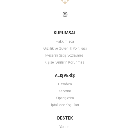
KURUMSAL
Hakkımızda
Gizlilik ve Güvenlik Politikası
Mesafeli Satış Sözleşmesi
Kişisel Verilerin Korunması
ALIŞVERİŞ
Hesabım
Sepetim
Siparişlerim
İptal İade Koşulları
DESTEK
Yardım