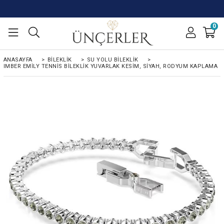
0
ANASAYFA
>
BILEKLIK
>
SU YOLU BILEKLIK
>
IMBER EMILY TENNIS BILEKLIK YUVARLAK KESIM, SIYAH, RODYUM KAPLAMA