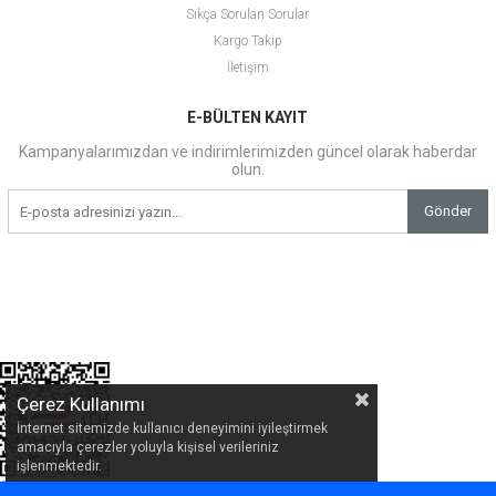
Sıkça Sorulan Sorular
Kargo Takip
İletişim
E-BÜLTEN KAYIT
Kampanyalarımızdan ve indirimlerimizden güncel olarak haberdar
olun.
Gönder
Çerez Kullanımı
İnternet sitemizde kullanıcı deneyimini iyileştirmek
amacıyla çerezler yoluyla kişisel verileriniz
işlenmektedir.