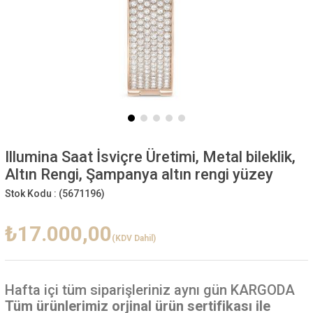
Illumina Saat İsviçre Üretimi, Metal bileklik,
Altın Rengi, Şampanya altın rengi yüzey
Stok Kodu :
(5671196)
₺17.000,00
(KDV Dahil)
Hafta içi
tüm siparişleriniz aynı gün KARGODA
Tüm ürünlerimiz orjinal ürün sertifikası ile