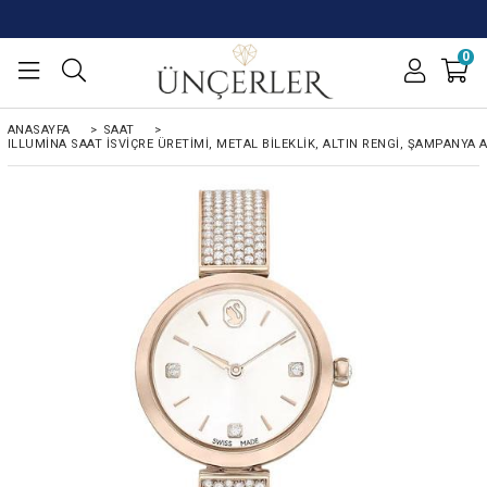
0
ANASAYFA
>
SAAT
>
ILLUMINA SAAT İSVIÇRE ÜRETIMI, METAL BILEKLIK, ALTIN RENGI, ŞAMPANYA 