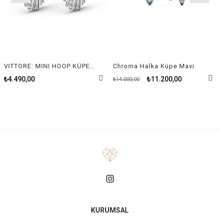
VITTORE: MINI HOOP KÜPE, BEYAZ, RODYUM KAPLAMA
Chroma Halka Küpe Mavi
₺4.490,00
₺11.200,00
₺14.000,00
KURUMSAL