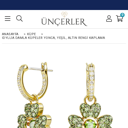
0
ANASAYFA
>
KÜPE
>
IDYLLIA DAMLA KÜPELER YONCA, YEŞIL, ALTIN RENGI KAPLAMA