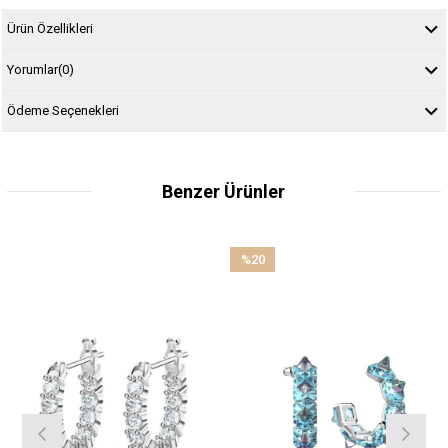
Ürün Özellikleri
Yorumlar
(0)
Ödeme Seçenekleri
Benzer Ürünler
%20
İndirim
%20İndirim