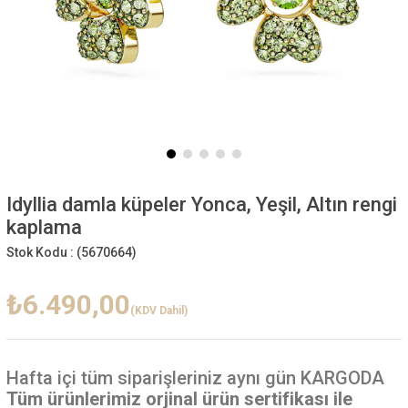
Idyllia damla küpeler Yonca, Yeşil, Altın rengi
kaplama
Stok Kodu :
(5670664)
₺6.490,00
(KDV Dahil)
Hafta içi
tüm siparişleriniz aynı gün KARGODA
Tüm ürünlerimiz orjinal ürün sertifikası ile