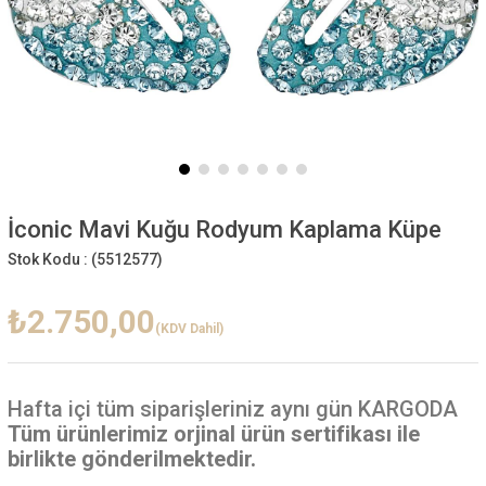
İconic Mavi Kuğu Rodyum Kaplama Küpe
Stok Kodu :
(5512577)
₺2.750,00
(KDV Dahil)
Hafta içi
tüm siparişleriniz aynı gün KARGODA
Tüm ürünlerimiz orjinal ürün sertifikası ile
birlikte gönderilmektedir.