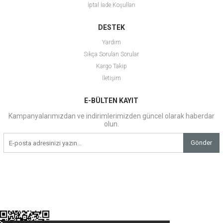
İptal İade Koşulları
DESTEK
Yardım
Sıkça Sorulan Sorular
Kargo Takip
İletişim
E-BÜLTEN KAYIT
Kampanyalarımızdan ve indirimlerimizden güncel olarak haberdar
olun.
Gönder