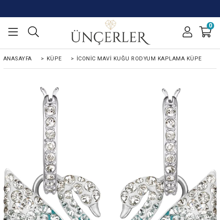
0
ANASAYFA
>
KÜPE
>
İCONIC MAVI KUĞU RODYUM KAPLAMA KÜPE