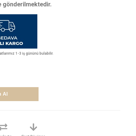
te gönderilmektedir.
larımız 1-3 iş gününü bulabilir.