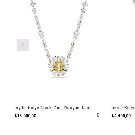
Idyllia Kolye Çiçek, Sarı, Rodyum kaplama
₺13.000,00
₺4.490,00