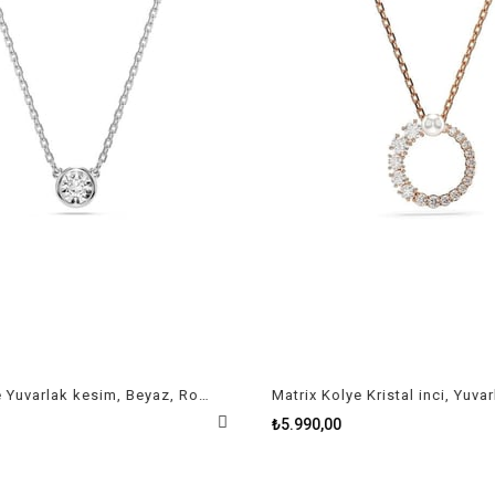
Imber Kolye Yuvarlak kesim, Beyaz, Rodyum kaplama
₺5.990,00