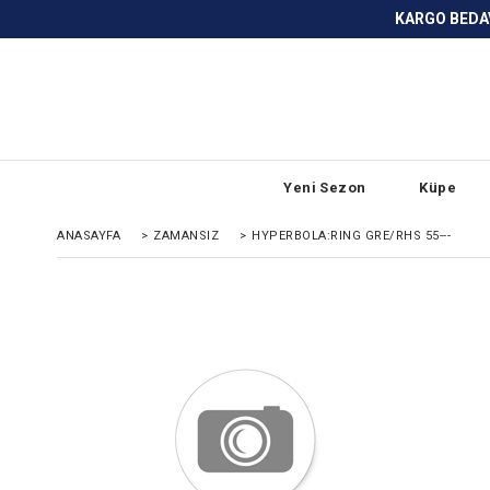
KARGO BEDAVA ve ANLAŞMALI BANKA
Yeni Sezon
Küpe
ANASAYFA
>
ZAMANSIZ
>
HYPERBOLA:RING GRE/RHS 55---