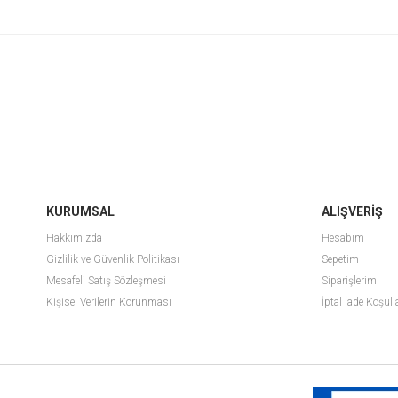
KURUMSAL
ALIŞVERİŞ
Hakkımızda
Hesabım
Gizlilik ve Güvenlik Politikası
Sepetim
Mesafeli Satış Sözleşmesi
Siparişlerim
Kişisel Verilerin Korunması
İptal İade Koşull