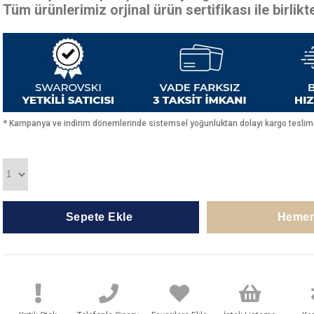
Tüm ürünlerimiz orjinal ürün sertifikası ile birlik
* Kampanya ve indirim dönemlerinde sistemsel yoğunluktan dolayı kargo teslimat