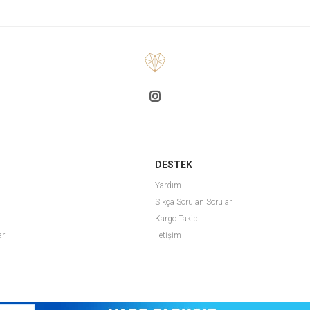
DESTEK
Yardım
Sıkça Sorulan Sorular
Kargo Takip
arı
İletişim