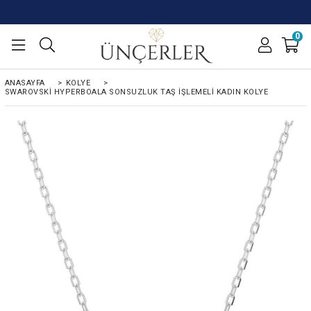
0
ANASAYFA
>
KOLYE
>
SWAROVSKI HYPERBOALA SONSUZLUK TAŞ İŞLEMELI KADIN KOLYE