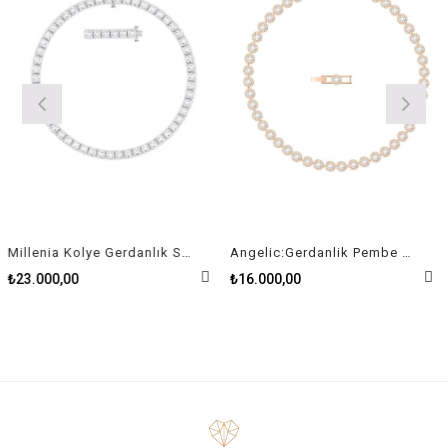
Millenia Kolye Gerdanlık Swarovski Zirconia Kare Kristal Rodyum Kaplama
Angelic:Gerdanlik Pembe Altin Kaplama
₺23.000,00
₺16.000,00