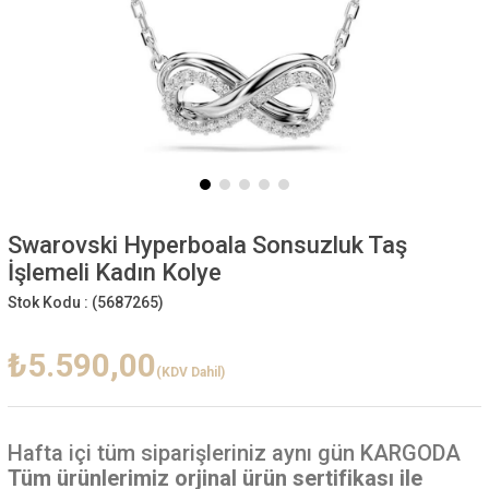
Swarovski Hyperboala Sonsuzluk Taş
İşlemeli Kadın Kolye
Stok Kodu :
(5687265)
₺5.590,00
(KDV Dahil)
Hafta içi
tüm siparişleriniz aynı gün KARGODA
Tüm ürünlerimiz orjinal ürün sertifikası ile