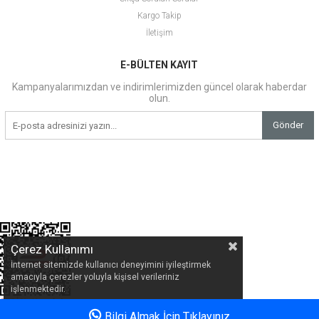
Kargo Takip
İletişim
E-BÜLTEN KAYIT
Kampanyalarımızdan ve indirimlerimizden güncel olarak haberdar
olun.
Gönder
Çerez Kullanımı
İnternet sitemizde kullanıcı deneyimini iyileştirmek
amacıyla çerezler yoluyla kişisel verileriniz
işlenmektedir.
Bilgi Almak İçin Tıklayınız