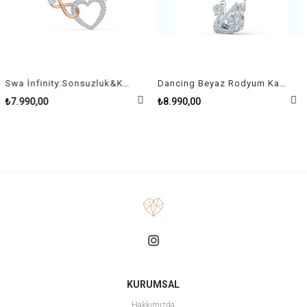
Swa İnfinity:Sonsuzluk&Kalp Kolye Pembe Altin Ve Rodyum Kaplama
Dancing Beyaz Rodyum Kaplama Kuğu Swan Kolye
₺7.990,00
₺8.990,00
KURUMSAL
Hakkımızda