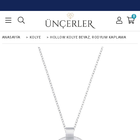
0
ANASAYFA
>
KOLYE
>
HOLLOW:KOLYE BEYAZ, RODYUM KAPLAMA