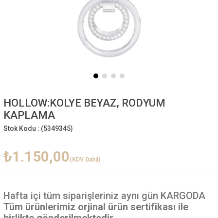
HOLLOW:KOLYE BEYAZ, RODYUM
KAPLAMA
Stok Kodu :
(5349345)
₺1.150,00
(KDV Dahil)
Hafta içi
tüm siparişleriniz aynı gün KARGODA
Tüm ürünlerimiz orjinal ürün sertifikası ile
birlikte gönderilmektedir.