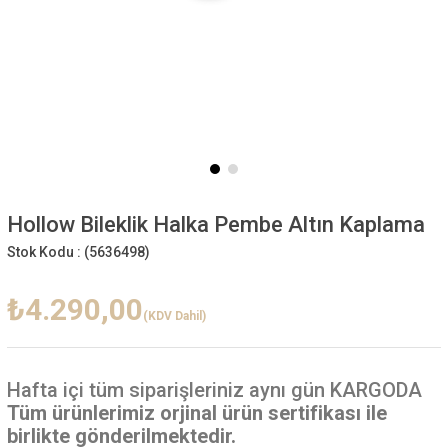
Hollow Bileklik Halka Pembe Altın Kaplama
Stok Kodu :
(5636498)
₺4.290,00
(KDV Dahil)
Hafta içi
tüm siparişleriniz aynı gün KARGODA
Tüm ürünlerimiz orjinal ürün sertifikası ile
birlikte gönderilmektedir.