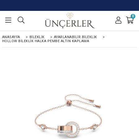
0
ANASAYFA
>
BILEKLIK
>
AYARLANABILIR BILEKLIK
>
HOLLOW BILEKLIK HALKA PEMBE ALTIN KAPLAMA