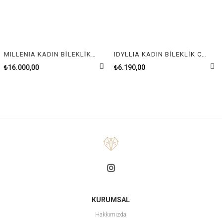
MILLENIA KADIN BİLEKLİK GRE/GOS M---
IDYLLIA KADIN BİLEKLİK CLOVER SILK/ROS Size M
₺16.000,00
₺6.190,00
KURUMSAL
Hakkımızda