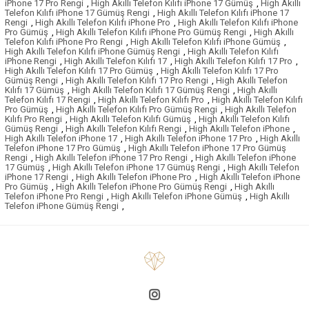
iPhone 17 Pro Rengi
,
High Akıllı Telefon Kılıfı iPhone 17 Gümüş
,
High Akıllı
Telefon Kılıfı iPhone 17 Gümüş Rengi
,
High Akıllı Telefon Kılıfı iPhone 17
Rengi
,
High Akıllı Telefon Kılıfı iPhone Pro
,
High Akıllı Telefon Kılıfı iPhone
Pro Gümüş
,
High Akıllı Telefon Kılıfı iPhone Pro Gümüş Rengi
,
High Akıllı
Telefon Kılıfı iPhone Pro Rengi
,
High Akıllı Telefon Kılıfı iPhone Gümüş
,
High Akıllı Telefon Kılıfı iPhone Gümüş Rengi
,
High Akıllı Telefon Kılıfı
iPhone Rengi
,
High Akıllı Telefon Kılıfı 17
,
High Akıllı Telefon Kılıfı 17 Pro
,
High Akıllı Telefon Kılıfı 17 Pro Gümüş
,
High Akıllı Telefon Kılıfı 17 Pro
Gümüş Rengi
,
High Akıllı Telefon Kılıfı 17 Pro Rengi
,
High Akıllı Telefon
Kılıfı 17 Gümüş
,
High Akıllı Telefon Kılıfı 17 Gümüş Rengi
,
High Akıllı
Telefon Kılıfı 17 Rengi
,
High Akıllı Telefon Kılıfı Pro
,
High Akıllı Telefon Kılıfı
Pro Gümüş
,
High Akıllı Telefon Kılıfı Pro Gümüş Rengi
,
High Akıllı Telefon
Kılıfı Pro Rengi
,
High Akıllı Telefon Kılıfı Gümüş
,
High Akıllı Telefon Kılıfı
Gümüş Rengi
,
High Akıllı Telefon Kılıfı Rengi
,
High Akıllı Telefon iPhone
,
High Akıllı Telefon iPhone 17
,
High Akıllı Telefon iPhone 17 Pro
,
High Akıllı
Telefon iPhone 17 Pro Gümüş
,
High Akıllı Telefon iPhone 17 Pro Gümüş
Rengi
,
High Akıllı Telefon iPhone 17 Pro Rengi
,
High Akıllı Telefon iPhone
17 Gümüş
,
High Akıllı Telefon iPhone 17 Gümüş Rengi
,
High Akıllı Telefon
iPhone 17 Rengi
,
High Akıllı Telefon iPhone Pro
,
High Akıllı Telefon iPhone
Pro Gümüş
,
High Akıllı Telefon iPhone Pro Gümüş Rengi
,
High Akıllı
Telefon iPhone Pro Rengi
,
High Akıllı Telefon iPhone Gümüş
,
High Akıllı
Telefon iPhone Gümüş Rengi
,