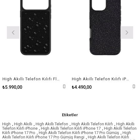
High Akıllı Telefon Kılıfı Flat Back kristaller, iPhone® 17 Pro Max, Siyah
High Akıllı Telefon Kılıfı iPhone® 17, Siyah
₺5.990,00
₺4.490,00
Etiketler
High
,
High Akıllı
,
High Akıllı Telefon
,
High Akıllı Telefon Kılıfı
,
High Akıllı
Telefon Kılıfı iPhone
,
High Akıllı Telefon Kılıfı iPhone 17
,
High Akıllı Telefon
Kılıfı iPhone 17 Pro
,
High Akıllı Telefon Kılıfı iPhone 17 Pro Gümüş
,
High
Akıllı Telefon Kılıfı iPhone 17 Pro Gümüş Rengi
,
High Akıllı Telefon Kılıfı