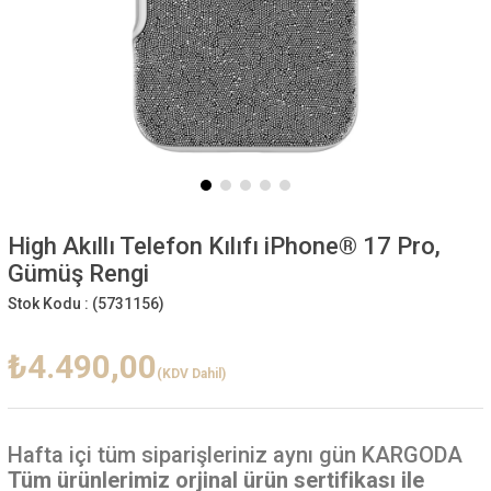
High Akıllı Telefon Kılıfı iPhone® 17 Pro,
Gümüş Rengi
Stok Kodu :
(5731156)
₺4.490,00
(KDV Dahil)
Hafta içi
tüm siparişleriniz aynı gün KARGODA
Tüm ürünlerimiz orjinal ürün sertifikası ile