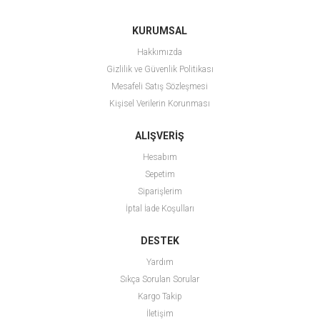
KURUMSAL
Hakkımızda
Gizlilik ve Güvenlik Politikası
Mesafeli Satış Sözleşmesi
Kişisel Verilerin Korunması
ALIŞVERİŞ
Hesabım
Sepetim
Siparişlerim
İptal İade Koşulları
DESTEK
Yardım
Sıkça Sorulan Sorular
Kargo Takip
İletişim