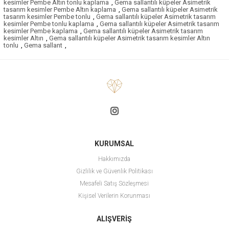
kesimler Pembe Altın tonlu kaplama
,
Gema sallantılı küpeler Asimetrik
tasarım kesimler Pembe Altın kaplama
,
Gema sallantılı küpeler Asimetrik
tasarım kesimler Pembe tonlu
,
Gema sallantılı küpeler Asimetrik tasarım
kesimler Pembe tonlu kaplama
,
Gema sallantılı küpeler Asimetrik tasarım
kesimler Pembe kaplama
,
Gema sallantılı küpeler Asimetrik tasarım
kesimler Altın
,
Gema sallantılı küpeler Asimetrik tasarım kesimler Altın
tonlu
,
Gema sallant
,
KURUMSAL
Hakkımızda
Gizlilik ve Güvenlik Politikası
Mesafeli Satış Sözleşmesi
Kişisel Verilerin Korunması
ALIŞVERİŞ