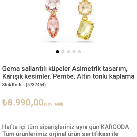
Gema sallantılı küpeler Asimetrik tasarım,
Karışık kesimler, Pembe, Altın tonlu kaplama
Stok Kodu :
(5737454)
₺8.990,00
(KDV Dahil)
Hafta içi
tüm siparişleriniz aynı gün KARGODA
Tüm ürünlerimiz orjinal ürün sertifikası ile