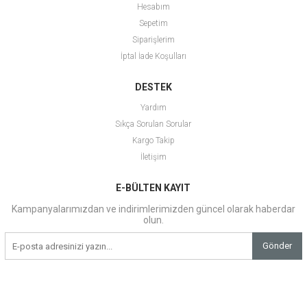
Hesabım
Sepetim
Siparişlerim
İptal İade Koşulları
DESTEK
Yardım
Sıkça Sorulan Sorular
Kargo Takip
İletişim
E-BÜLTEN KAYIT
Kampanyalarımızdan ve indirimlerimizden güncel olarak haberdar
olun.
Gönder