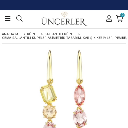
0
ANASAYFA
>
KÜPE
>
SALLANTILI KÜPE
>
GEMA SALLANTILI KÜPELER ASIMETRIK TASARIM, KARIŞIK KESIMLER, PEMBE