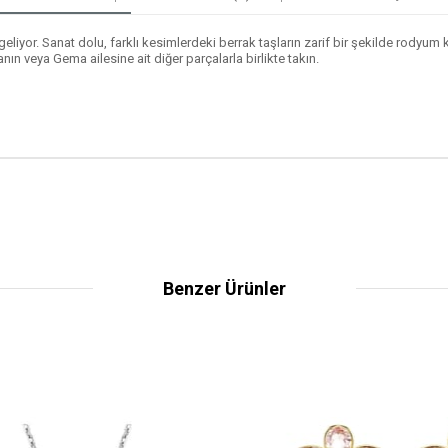
liyor. Sanat dolu, farklı kesimlerdeki berrak taşların zarif bir şekilde rodyum k
anın veya Gema ailesine ait diğer parçalarla birlikte takın.
Benzer Ürünler