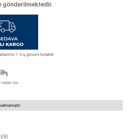
te gönderilmektedir.
larımız 1-3 iş gününü bulabilir.
e Haber Ver
kalmamıştır.
ERI