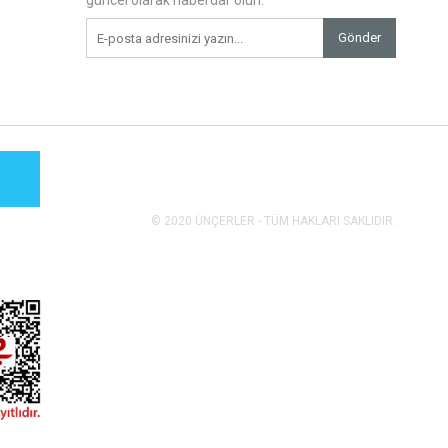
güncel olarak haberdar olun.
Gönder
© 2020 ÜNÇERLER - TÜM HAKLARI SAKLIDIR.