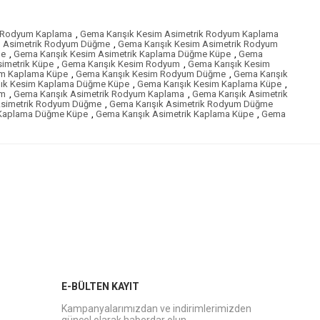
k Rodyum Kaplama
,
Gema Karışık Kesim Asimetrik Rodyum Kaplama
m Asimetrik Rodyum Düğme
,
Gema Karışık Kesim Asimetrik Rodyum
me
,
Gema Karışık Kesim Asimetrik Kaplama Düğme Küpe
,
Gema
simetrik Küpe
,
Gema Karışık Kesim Rodyum
,
Gema Karışık Kesim
um Kaplama Küpe
,
Gema Karışık Kesim Rodyum Düğme
,
Gema Karışık
şık Kesim Kaplama Düğme Küpe
,
Gema Karışık Kesim Kaplama Küpe
,
um
,
Gema Karışık Asimetrik Rodyum Kaplama
,
Gema Karışık Asimetrik
Asimetrik Rodyum Düğme
,
Gema Karışık Asimetrik Rodyum Düğme
k Kaplama Düğme Küpe
,
Gema Karışık Asimetrik Kaplama Küpe
,
Gema
E-BÜLTEN KAYIT
Kampanyalarımızdan ve indirimlerimizden