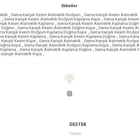
Etiketler
etrik
,
Gema Karışık Kesim Asimetrik Rodyum
,
Gema Karışık Kesim Asimetri
e
,
Gema Karışık Kesim Asimetrik Rodyum Kaplama Küpe
,
Gema Karışık Kesi
ışık Kesim Asimetrik Kaplama
,
Gema Karışık Kesim Asimetrik Kaplama Düğ
ik Düğme
,
Gema Karışık Kesim Asimetrik Düğme Küpe
,
Gema Karışık Kesim A
ma Karışık Kesim Rodyum Kaplama Düğme Küpe
,
Gema Karışık Kesim Rody
a Karışık Kesim Kaplama
,
Gema Karışık Kesim Kaplama Düğme
,
Gema Karı
Karışık Kesim Küpe
,
Gema Karışık Asimetrik
,
Gema Karışık Asimetrik Rody
 Düğme Küpe
,
Gema Karışık Asimetrik Rodyum Kaplama Küpe
,
Gema Karışık 
k Kaplama
,
Gema Karışık Asimetrik Kaplama Düğme
,
Gema Karışık Asimetri
Karışık Asimetrik Küpe
,
DESTEK
Yardım