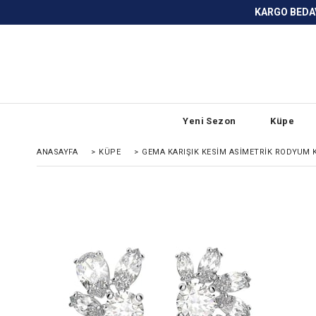
KARGO BEDAVA ve ANLAŞMALI BANKA
Yeni Sezon
Küpe
ANASAYFA
>
KÜPE
>
GEMA KARIŞIK KESIM ASIMETRIK RODYUM