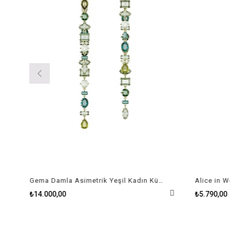
Gema Damla Asimetrik Yeşil Kadın Küpe
₺14.000,00
₺5.790,00