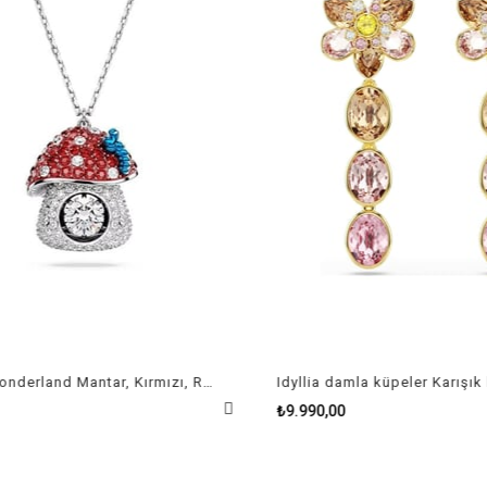
Alice in Wonderland Mantar, Kırmızı, Rodyum Kaplama Kolye
₺9.990,00