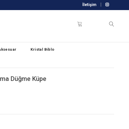
İletişim
Aksesuar
Kristal Biblo
lama Düğme Küpe