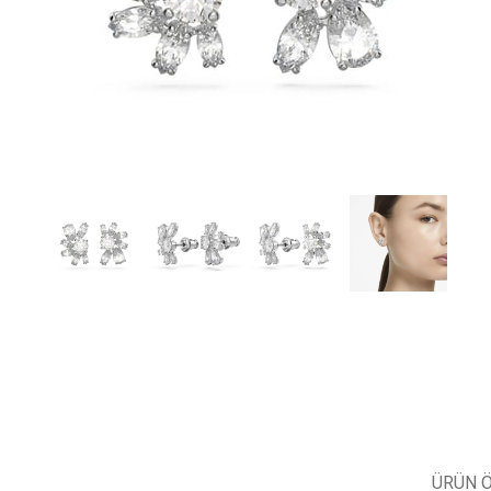
ÜRÜN Ö