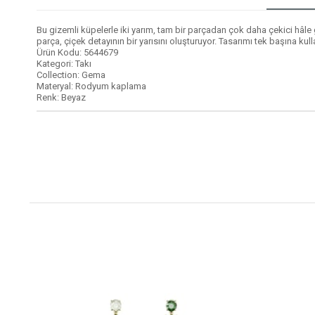
Bu gizemli küpelerle iki yarım, tam bir parçadan çok daha çekici hâle ge
parça, çiçek detayının bir yarısını oluşturuyor. Tasarımı tek başına kull
Ürün Kodu: 5644679
Kategori: Takı
Collection: Gema
Materyal: Rodyum kaplama
Renk: Beyaz