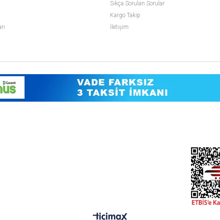
Sıkça Sorulan Sorular
Kargo Takip
arı
İletişim